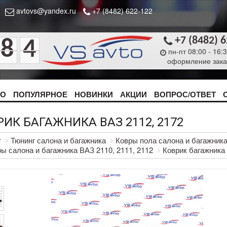
avtovs@yandex.ru
+7 (8482) 622-122
+7 (8482) 
8
4
пн-пт 08:00 - 16:
оформление зака
ТО
ПОПУЛЯРНОЕ
НОВИНКИ
АКЦИИ
ВОПРОС/ОТВЕТ
РИК БАГАЖНИКА ВАЗ 2112, 2172
г
Тюнинг салона и багажника
Ковры пола салона и багажник
ы салона и багажника ВАЗ 2110, 2111, 2112
Коврик багажника 