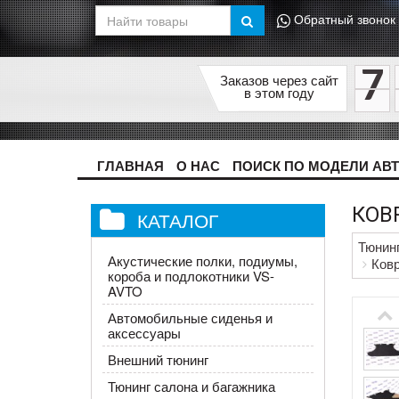
Обратный звонок
7
Заказов через сайт
в этом году
ГЛАВНАЯ
О НАС
ПОИСК ПО МОДЕЛИ АВ
КОВ
КАТАЛОГ
Тюнин
Акустические полки, подиумы,
Ковр
короба и подлокотники VS-
AVTO
Автомобильные сиденья и
аксессуары
Внешний тюнинг
Тюнинг салона и багажника