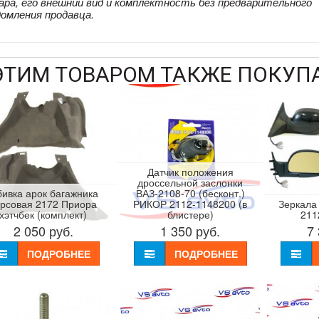
ара, его внешний вид и комплектность без предварительного
домления продавца.
ЭТИМ ТОВАРОМ ТАКЖЕ ПОКУП
Датчик положения
дроссельной заслонки
ивка арок багажника
ВАЗ-2108-70 (бесконт.)
орсовая 2172 Приора
РИКОР 2112-1148200 (в
Зеркала
хэтчбек (комплект)
блистере)
211
2 050
руб.
1 350
руб.
7
ПОДРОБНЕЕ
ПОДРОБНЕЕ