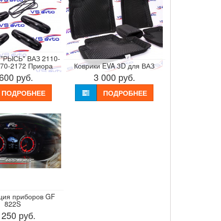
 "РЫСЬ" ВАЗ 2110-
170-2172 Приора
Коврики EVA 3D для ВАЗ
 600
руб.
3 000
руб.
ПОДРОБНЕЕ
ПОДРОБНЕЕ
ция приборов GF
822S
 250
руб.