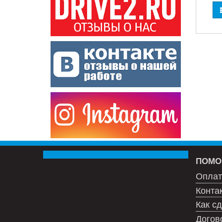
ПОМО
Оплат
Конта
Как сд
Догов