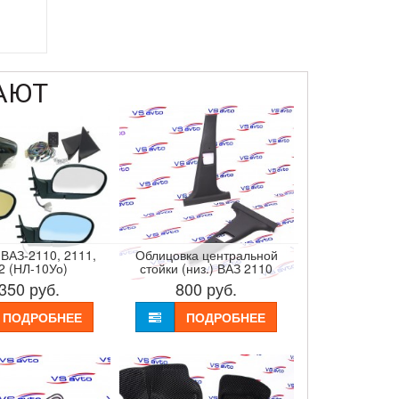
АЮТ
 ВАЗ-2110, 2111,
Облицовка центральной
2 (НЛ-10Уо)
стойки (низ.) ВАЗ 2110
 350
руб.
800
руб.
ПОДРОБНЕЕ
ПОДРОБНЕЕ