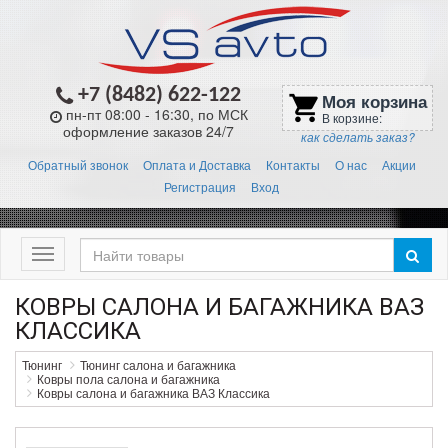
+7 (8482) 622-122
Моя корзина
shopping_cart
пн-пт 08:00 - 16:30, по МСК
В корзине:
оформление заказов 24/7
как сделать заказ?
Обратный звонок
Оплата и Доставка
Контакты
О нас
Акции
Регистрация
Вход
Меню
КОВРЫ САЛОНА И БАГАЖНИКА ВАЗ
КЛАССИКА
Тюнинг
Тюнинг салона и багажника
Ковры пола салона и багажника
Ковры салона и багажника ВАЗ Классика