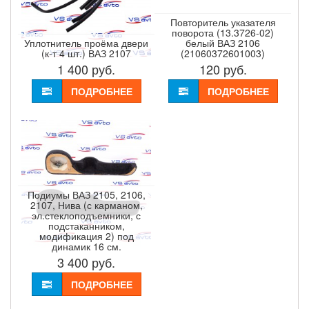
Повторитель указателя
поворота (13.3726-02)
Уплотнитель проёма двери
белый ВАЗ 2106
(к-т 4 шт.) ВАЗ 2107
(21060372601003)
1 400
руб.
120
руб.
ПОДРОБНЕЕ
ПОДРОБНЕЕ
Подиумы ВАЗ 2105, 2106,
2107, Нива (с карманом,
эл.стеклоподъемники, с
подстаканником,
модификация 2) под
динамик 16 см.
3 400
руб.
ПОДРОБНЕЕ