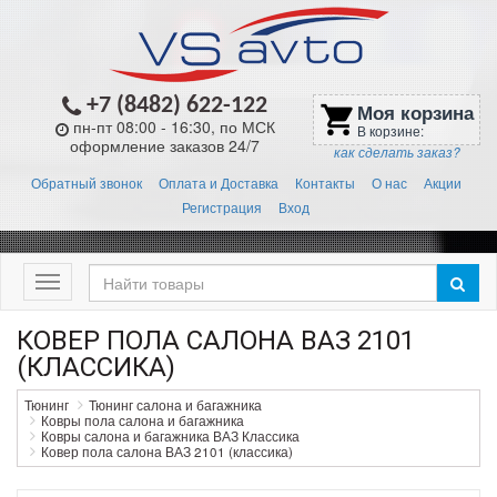
+7 (8482) 622-122
Моя корзина
shopping_cart
пн-пт 08:00 - 16:30, по МСК
В корзине:
оформление заказов 24/7
как сделать заказ?
Обратный звонок
Оплата и Доставка
Контакты
О нас
Акции
Регистрация
Вход
Меню
КОВЕР ПОЛА САЛОНА ВАЗ 2101
(КЛАССИКА)
Тюнинг
Тюнинг салона и багажника
Ковры пола салона и багажника
Ковры салона и багажника ВАЗ Классика
Ковер пола салона ВАЗ 2101 (классика)