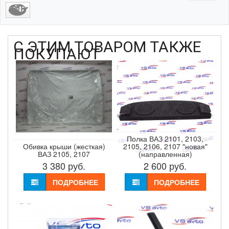
С ЭТИМ ТОВАРОМ ТАКЖЕ
ПОКУПАЮТ
Полка ВАЗ 2101, 2103,
Обивка крыши (жесткая)
2105, 2106, 2107 "новая"
ВАЗ 2105, 2107
(направленная)
3 380
руб.
2 600
руб.
ПОДРОБНЕЕ
ПОДРОБНЕЕ