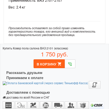
Применяемость: ВАЗ 2101-2107
Вес: 2.4 кг
Производитель оставляет за собой право изменять
характеристики товара, его внешний вид и комплектность
без предварительного уведомления продавца.
Купить Ковер пола салона ВАЗ 2101 (классика)
1 750
руб.
В КОРЗИНУ
shopping_cart
phone_in_talk
Рассказать друзьям
Принимаем к оплате
Доставляем с помощью
доставка по всей России и СНГ