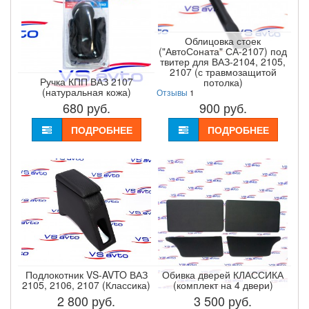
Облицовка стоек
("АвтоСоната" СА-2107) под
твитер для ВАЗ-2104, 2105,
2107 (с травмозащитой
Ручка КПП ВАЗ 2107
потолка)
(натуральная кожа)
Отзывы
1
680
руб.
900
руб.
ПОДРОБНЕЕ
ПОДРОБНЕЕ
Подлокотник VS-AVTO ВАЗ
Обивка дверей КЛАССИКА
2105, 2106, 2107 (Классика)
(комплект на 4 двери)
2 800
руб.
3 500
руб.