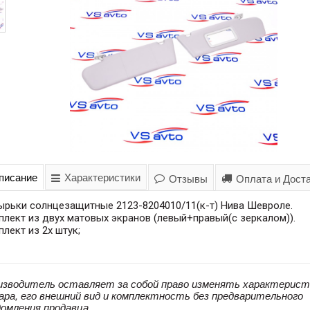
писание
Характеристики
Отзывы
Оплата и Дост
ырьки солнцезащитные 2123-8204010/11(к-т) Нива Шевроле.
лект из двух матовых экранов (левый+правый(с зеркалом)).
лект из 2х штук;
изводитель оставляет за собой право изменять характерист
ара, его внешний вид и комплектность без предварительного
домления продавца.