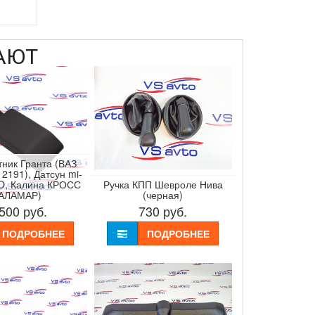
АЮТ
ник Гранта (ВАЗ
 2191), Датсун mi-
O, Калина КРОСС
Ручка КПП Шевроле Нива
(АЛАМАР)
(черная)
 500
руб.
730
руб.
ПОДРОБНЕЕ
ПОДРОБНЕЕ