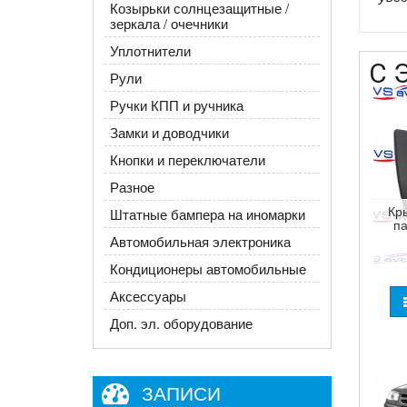
Козырьки солнцезащитные /
зеркала / очечники
Уплотнители
С 
Рули
Ручки КПП и ручника
Замки и доводчики
Кнопки и переключатели
Разное
Кр
Штатные бампера на иномарки
п
Автомобильная электроника
Кондиционеры автомобильные
Аксессуары
Доп. эл. оборудование
ЗАПИСИ