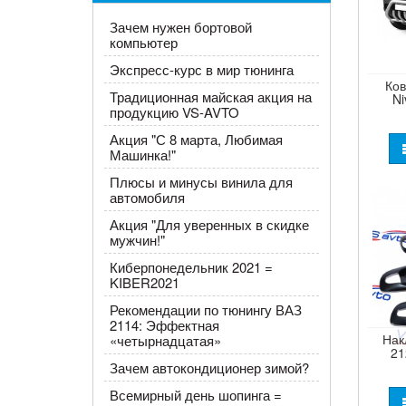
Зачем нужен бортовой
компьютер
Экспресс-курс в мир тюнинга
Ков
Традиционная майская акция на
Ni
продукцию VS-AVTO
Акция ​"С 8 марта, Любимая
Машинка!"
Плюсы и минусы винила для
автомобиля
​Акция "Для уверенных в скидке
мужчин!"
Киберпонедельник 2021 =
KIBER2021
Рекомендации по тюнингу ВАЗ
2114: Эффектная
Нак
«четырнадцатая»
21
Зачем автокондиционер зимой?
Всемирный день шопинга =