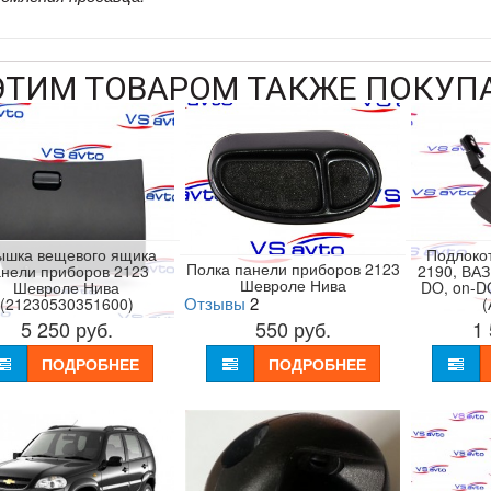
ЭТИМ ТОВАРОМ ТАКЖЕ ПОКУП
ышка вещевого ящика
Подлокот
Полка панели приборов 2123
анели приборов 2123
2190, ВАЗ
Шевроле Нива
Шевроле Нива
DO, on-D
Отзывы
2
(21230530351600)
5 250
руб.
550
руб.
1
ПОДРОБНЕЕ
ПОДРОБНЕЕ