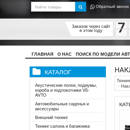
Обратный звонок
7
Заказов через сайт
в этом году
ГЛАВНАЯ
О НАС
ПОИСК ПО МОДЕЛИ АВ
НАК
КАТАЛОГ
Тюнин
Акустические полки, подиумы,
Накл
короба и подлокотники VS-
AVTO
КАТ
Автомобильные сиденья и
аксессуары
Внешний тюнинг
Тюнинг салона и багажника