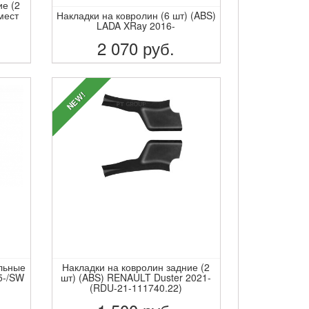
ие (2
мест
Накладки на ковролин (6 шт) (ABS)
LADA XRay 2016-
2 070
руб.
ПОДРОБНЕЕ
NEW!
ельные
Накладки на ковролин задние (2
5-/SW
шт) (ABS) RENAULT Duster 2021-
(RDU-21-111740.22)