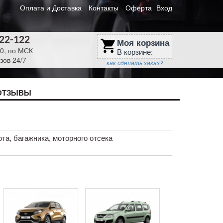
Оплата и Доставка
Контакты
Оферта
Вход
622-122
Моя корзина
shopping_cart
30, по МСК
В корзине:
зов 24/7
как сделать заказ?
ОТЗЫВЫ
та, багажника, моторного отсека