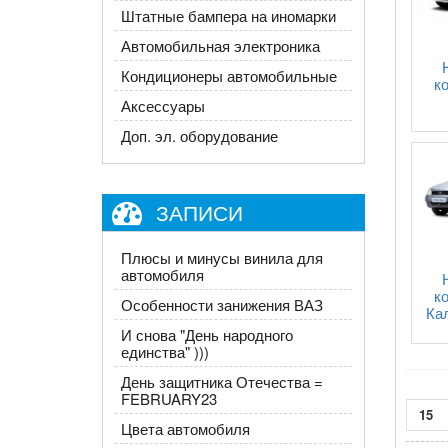
Штатные бампера на иномарки
Автомобильная электроника
Кондиционеры автомобильные
к
Аксессуары
Доп. эл. оборудование
ЗАПИСИ
Плюсы и минусы винила для
автомобиля
к
Особенности занижения ВАЗ
Кал
И снова "День народного
единства" )))
День защитника Отечества =
FEBRUARY23
15
Цвета автомобиля