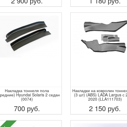
2 900
руб.
1 180
руб.
ПОДРОБНЕЕ
ПОДРОБНЕЕ
Накладка тоннеля пола
Накладки на ковролин тонн
редние) Hyundai Solaris 2 седан
(3 шт) (ABS) LADA Largus с 
(0074)
2020 (LLA111703)
700
руб.
2 150
руб.
ПОДРОБНЕЕ
ПОДРОБНЕЕ