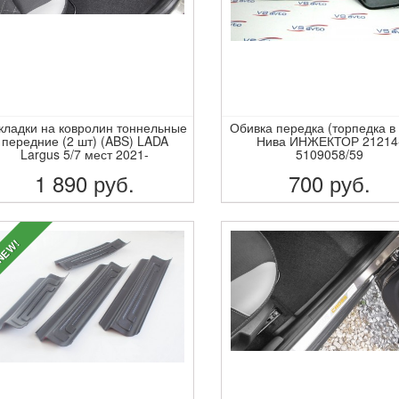
кладки на ковролин тоннельные
Обивка передка (торпедка в 
передние (2 шт) (ABS) LADA
Нива ИНЖЕКТОР 21214
Largus 5/7 мест 2021-
5109058/59
1 890
руб.
700
руб.
ПОДРОБНЕЕ
ПОДРОБНЕЕ
EW!