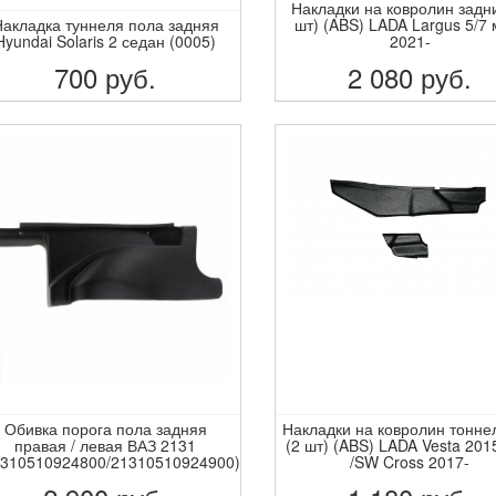
Накладки на ковролин задн
акладка туннеля пола задняя
шт) (ABS) LADA Largus 5/7 
Hyundai Solaris 2 седан (0005)
2021-
700
руб.
2 080
руб.
ПОДРОБНЕЕ
ПОДРОБНЕЕ
Обивка порога пола задняя
Накладки на ковролин тонн
правая / левая ВАЗ 2131
(2 шт) (ABS) LADA Vesta 201
1310510924800/21310510924900)
/SW Cross 2017-