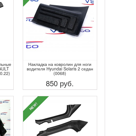
ельные
Накладка на ковролин для ноги
NAULT
водителя Hyundai Solaris 2 седан
0.22)
(0068)
850
руб.
ПОДРОБНЕЕ
NEW!