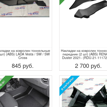
кладки на ковролин тоннельные
Накладки на ковролин тонн
 шт) (ABS) LADA Vesta / SW / SW
передние (2 шт) (ABS) RE
Cross
Duster 2021- (RDU-21-11172
845
руб.
2 700
руб.
ПОДРОБНЕЕ
ПОДРОБНЕЕ
В НАЛИЧИИ!
EW!