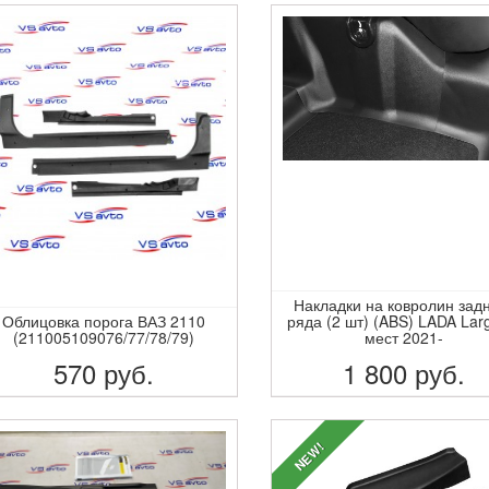
Накладки на ковролин зад
Облицовка порога ВАЗ 2110
ряда (2 шт) (ABS) LADA Lar
(211005109076/77/78/79)
мест 2021-
570
руб.
1 800
руб.
ПОДРОБНЕЕ
ПОДРОБНЕЕ
NEW!