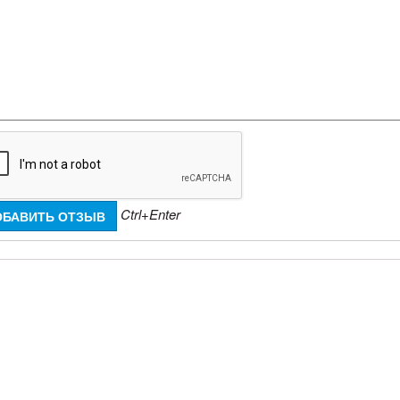
Ctrl+Enter