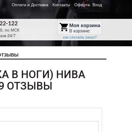
Оплата и Доставка
Контакты
Оферта
Вход
622-122
Моя корзина
shopping_cart
30, по МСК
В корзине:
зов 24/7
как сделать заказ?
ОТЗЫВЫ
А В НОГИ) НИВА
59 ОТЗЫВЫ