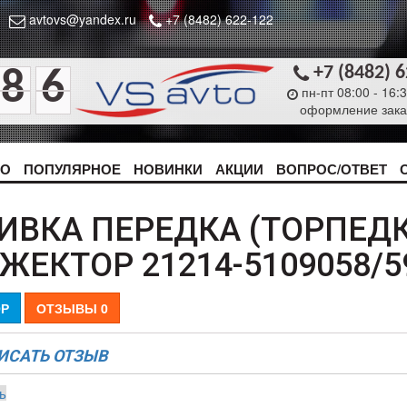
avtovs@yandex.ru
+7 (8482) 622-122
+7 (8482) 
8
6
пн-пт 08:00 - 16:
оформление зака
ТО
ПОПУЛЯРНОЕ
НОВИНКИ
АКЦИИ
ВОПРОС/ОТВЕТ
ИВКА ПЕРЕДКА (ТОРПЕДК
ЖЕКТОР 21214-5109058/
Р
ОТЗЫВЫ
0
ИСАТЬ ОТЗЫВ
ь