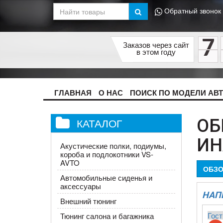
Обратный звонок
7
Заказов через сайт
в этом году
ГЛАВНАЯ
О НАС
ПОИСК ПО МОДЕЛИ АВ
КАТАЛОГ
ОБ
ИН
Акустические полки, подиумы,
короба и подлокотники VS-
AVTO
ОБЗО
Автомобильные сиденья и
аксессуары
НАП
Внешний тюнинг
Гост
Тюнинг салона и багажника