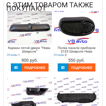
С ЭТИМ ТОВАРОМ ТАКЖЕ
ПОКУПАЮТ
Карман пятой двери "Нива-
Полка панели приборов
Шевроле"
2123 Шевроле Нива
Отзывы
1
Отзывы
2
900
руб.
550
руб.
ПОДРОБНЕЕ
ПОДРОБНЕЕ