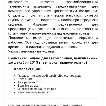
автомобиля является травмобезопасным
техническим изделием, предназначенным для
комфортного управления транспортным средством.
Служит для снятия статической нагрузки локтевой
группы с суставов водителя и пассажира переднего
сидения. Изделие предназначено для
предотвращения усталости, вызванной постоянным
(статичным) напряжением мышц локтевой группы.
Подлокотник имеет два положения - скрытое и
рабочее. Оба подлокотника имеют кронштейн для
крепления к сидению водителя и пассажира.
Чехол съемный - на молнии.
Внимание: Только для автомобилей, выпущенных
до декабря 2013 г. выпуска (включительно)
Комплектация:
Подлокотник широкий (двойной) лев.+прав. 2шт.
Чехол 2шт.
Тяга рабочая 2шт.
Болт М6-20 2шт.
Инструкция по монтажу 1шт.
Упаковка картонная 1шт.
Производитель оставляет за собой право изменять