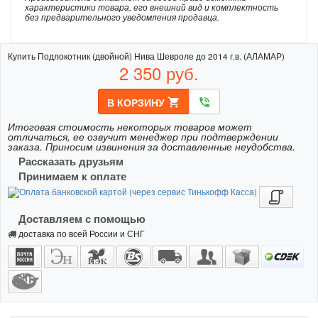
характеристики товара, его внешний вид и комплектность
без предварительного уведомления продавца.
Купить Подлокотник (двойной) Нива Шевроле до 2014 г.в. (АЛАМАР)
2 350
руб.
В КОРЗИНУ
shopping_cart
phone_in_talk
Итоговая стоимость некоторых товаров может
отличаться, ее озвучит менеджер при подтверждении
заказа. Приносим извинения за доставленные неудобства.
Рассказать друзьям
Принимаем к оплате
Доставляем с помощью
доставка по всей России и СНГ