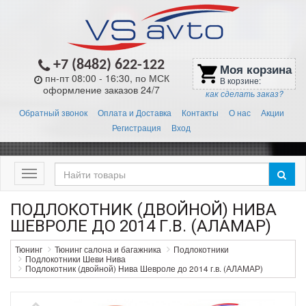
+7 (8482) 622-122
Моя корзина
shopping_cart
пн-пт 08:00 - 16:30, по МСК
В корзине:
оформление заказов 24/7
как сделать заказ?
Обратный звонок
Оплата и Доставка
Контакты
О нас
Акции
Регистрация
Вход
Меню
ПОДЛОКОТНИК (ДВОЙНОЙ) НИВА
ШЕВРОЛЕ ДО 2014 Г.В. (АЛАМАР)
Тюнинг
Тюнинг салона и багажника
Подлокотники
Подлокотники Шеви Нива
Подлокотник (двойной) Нива Шевроле до 2014 г.в. (АЛАМАР)