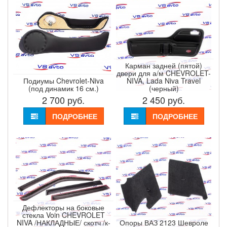
Карман задней (пятой)
двери для а/м CHEVROLET-
Подиумы Chevrolet-Niva
NIVA, Lada Niva Travel
(под динамик 16 см.)
(черный)
2 700
руб.
2 450
руб.
ПОДРОБНЕЕ
ПОДРОБНЕЕ
Дефлекторы на боковые
стекла Voin CHEVROLET
NIVA /НАКЛАДНЫЕ/ скотч /к-
Опоры ВАЗ 2123 Шевроле