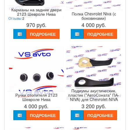
Карманы на задние двери
Полка Chevrolet Niva (с
2123 Шевроле Нива
боковинами)
Отзывы
2
970
руб.
4 000
руб.
ПОДРОБНЕЕ
ПОДРОБНЕЕ
Подиумы акустические,
Ручки отопителя 2123
пластик ("АвтоСоната" ПА-
Шевроле Нива
NIVA) для Chevrolet-NIVA
4 000
руб.
3 200
руб.
ПОДРОБНЕЕ
ПОДРОБНЕЕ