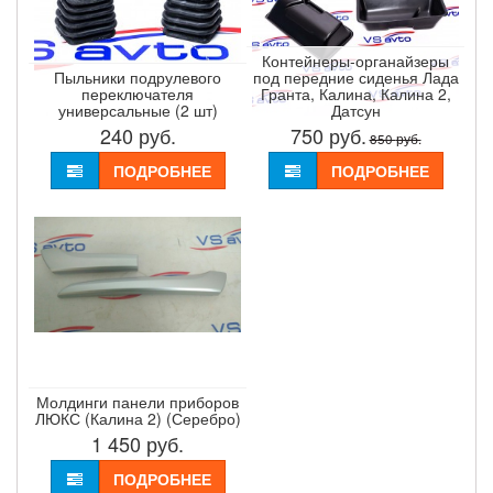
Контейнеры-органайзеры
Пыльники подрулевого
под передние сиденья Лада
переключателя
Гранта, Калина, Калина 2,
универсальные (2 шт)
Датсун
240
руб.
750
руб.
850
руб.
ПОДРОБНЕЕ
ПОДРОБНЕЕ
Молдинги панели приборов
ЛЮКС (Калина 2) (Серебро)
1 450
руб.
ПОДРОБНЕЕ