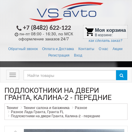
+7 (8482) 622-122
Моя корзина
shopping_cart
пн-пт 08:00 - 16:30, по МСК
В корзине:
оформление заказов 24/7
как сделать заказ?
Обратный звонок
Оплата и Доставка
Контакты
О нас
Акции
Регистрация
Вход
Меню
ПОДЛОКОТНИКИ НА ДВЕРИ
ГРАНТА, КАЛИНА-2 - ПЕРЕДНИЕ
Тюнинг
Тюнинг салона и багажника
Разное
Разное Лада Гранта, Гранта FL
Подлокотники на двери Гранта, Калина-2 - передние