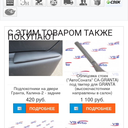
С ЭТИМ ТОВАРОМ ТАКЖЕ
ПОКУПАЮТ
Облицовка стоек
("АвтоСоната" СА-GRANTA)
под твитер для GRANTA
Подлокотники на двери
(высокочастотники
Гранта, Калина-2 - задние
направлены в салон)
420
руб.
1 100
руб.
ПОДРОБНЕЕ
ПОДРОБНЕЕ