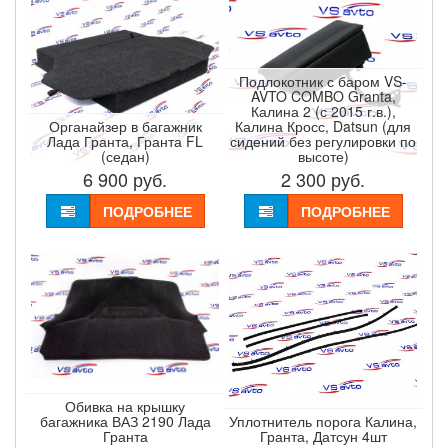
Подлокотник с баром VS-
AVTO COMBO Granta,
Калина 2 (с 2015 г.в.),
Органайзер в багажник
Калина Кросс, Datsun (для
Лада Гранта, Гранта FL
сидений без регулировки по
(седан)
высоте)
6 900
руб.
2 300
руб.
ПОДРОБНЕЕ
ПОДРОБНЕЕ
Обивка на крышку
багажника ВАЗ 2190 Лада
Уплотнитель порога Калина,
Гранта
Гранта, Датсун 4шт