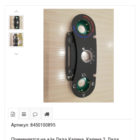
Артикул: 8450100895
Применяется на а/м Лада Калина, Калина 2, Лада