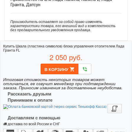
Гранта, Датсун
Производитель оставляет за собой право изменять
характеристики товара, его внешний вид и комплектность
без предварительного уведомления продавца.
Купить Шкала (пластина символов) блока управления отопителем Лада
Гранта FL
2 050
руб.
В КОРЗИНУ
shopping_cart
phone_in_talk
Итоговая стоимость некоторых товаров может
отличаться, ее озвучит менеджер при подтверждении
заказа. Приносим извинения за доставленные неудобства.
Рассказать друзьям
Принимаем к оплате
Доставляем с помощью
доставка по всей России и СНГ