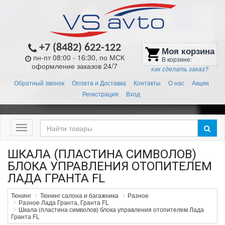
+7 (8482) 622-122
Моя корзина
shopping_cart
пн-пт 08:00 - 16:30, по МСК
В корзине:
оформление заказов 24/7
как сделать заказ?
Обратный звонок
Оплата и Доставка
Контакты
О нас
Акции
Регистрация
Вход
Меню
ШКАЛА (ПЛАСТИНА СИМВОЛОВ)
БЛОКА УПРАВЛЕНИЯ ОТОПИТЕЛЕМ
ЛАДА ГРАНТА FL
Тюнинг
Тюнинг салона и багажника
Разное
Разное Лада Гранта, Гранта FL
Шкала (пластина символов) блока управления отопителем Лада
Гранта FL