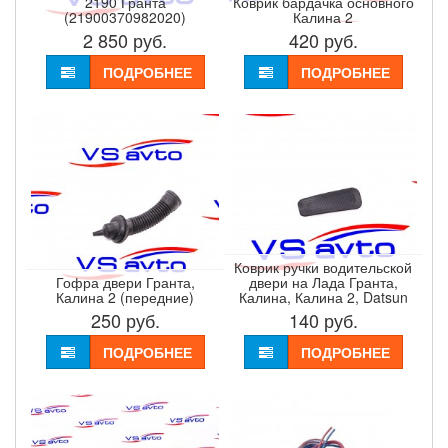
2190 Гранта
Коврик бардачка основного
(21900370982020)
Калина 2
2 850
руб.
420
руб.
ПОДРОБНЕЕ
ПОДРОБНЕЕ
Коврик ручки водительской
Гофра двери Гранта,
двери на Лада Гранта,
Калина 2 (передние)
Калина, Калина 2, Datsun
250
руб.
140
руб.
ПОДРОБНЕЕ
ПОДРОБНЕЕ