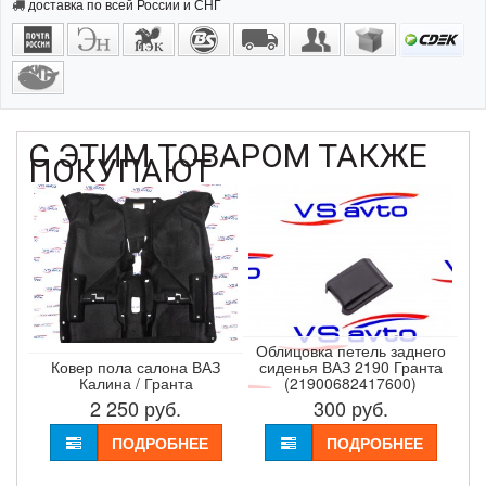
доставка по всей России и СНГ
С ЭТИМ ТОВАРОМ ТАКЖЕ
ПОКУПАЮТ
Облицовка петель заднего
Ковер пола салона ВАЗ
сиденья ВАЗ 2190 Гранта
Калина / Гранта
(21900682417600)
2 250
руб.
300
руб.
ПОДРОБНЕЕ
ПОДРОБНЕЕ