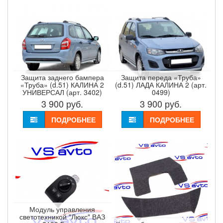
Защита заднего бампера
Защита переда «Труба»
«Труба» (d.51) КАЛИНА 2
(d.51) ЛАДА КАЛИНА 2 (арт.
УНИВЕРСАЛ (арт. 3402)
0499)
3 900
руб.
3 900
руб.
ПОДРОБНЕЕ
ПОДРОБНЕЕ
Модуль управления
светотехникой "Люкс" ВАЗ