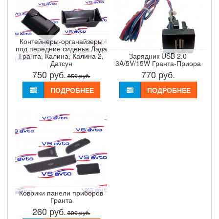
Контейнеры-органайзеры
под передние сиденья Лада
Гранта, Калина, Калина 2,
Зарядник USB 2.0
Датсун
3A/5V/15W Гранта-Приора
750
руб.
770
руб.
850
руб.
ПОДРОБНЕЕ
ПОДРОБНЕЕ
Коврики панели приборов
Гранта
260
руб.
390
руб.