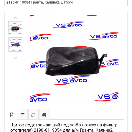
2190-8119054 Гранта, Калина2, Датсун
Щиток водотражающий под жабо (кожух на фильтр
отопителя) 2190-8119054 для а/м Гранта, Калина2,