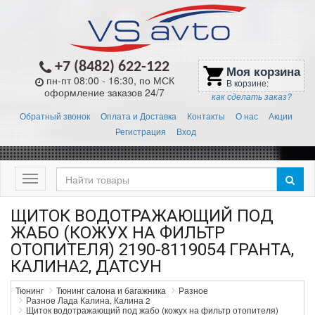
+7 (8482) 622-122
Моя корзина
shopping_cart
пн-пт 08:00 - 16:30, по МСК
В корзине:
оформление заказов 24/7
как сделать заказ?
Обратный звонок
Оплата и Доставка
Контакты
О нас
Акции
Регистрация
Вход
Меню
ЩИТОК ВОДОТРАЖАЮЩИЙ ПОД
ЖАБО (КОЖУХ НА ФИЛЬТР
ОТОПИТЕЛЯ) 2190-8119054 ГРАНТА,
КАЛИНА2, ДАТСУН
Тюнинг
Тюнинг салона и багажника
Разное
Разное Лада Калина, Калина 2
Щиток водотражающий под жабо (кожух на фильтр отопителя)