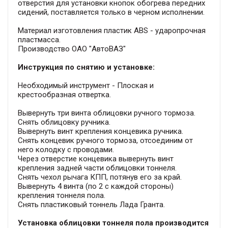
отверстия для установки кнопок обогрева передних
сидений, поставляется только в черном исполнении.
Материал изготовления пластик ABS - ударопрочная
пластмасса.
Производство ОАО "АвтоВАЗ"
Инструкция по снятию и установке:
Необходимый инструмент - Плоская и
крестообразная отвертка.
Вывернуть три винта облицовки ручного тормоза.
Снять облицовку ручника.
Вывернуть винт крепления концевика ручника.
Снять концевик ручного тормоза, отсоединим от
него колодку с проводами.
Через отверстие концевика вывернуть винт
крепления задней части облицовки тоннеля.
Снять чехол рычага КПП, потянув его за край.
Вывернуть 4 винта (по 2 с каждой стороны)
крепления тоннеля пола.
Снять пластиковый тоннель Лада Гранта.
Установка облицовки тоннеля пола производится