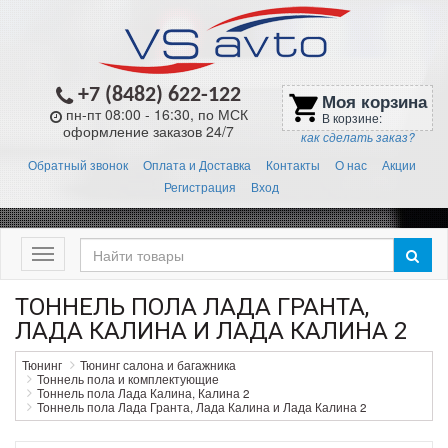
+7 (8482) 622-122
Моя корзина
shopping_cart
пн-пт 08:00 - 16:30, по МСК
В корзине:
оформление заказов 24/7
как сделать заказ?
Обратный звонок
Оплата и Доставка
Контакты
О нас
Акции
Регистрация
Вход
Меню
ТОННЕЛЬ ПОЛА ЛАДА ГРАНТА,
ЛАДА КАЛИНА И ЛАДА КАЛИНА 2
Тюнинг
Тюнинг салона и багажника
Тоннель пола и комплектующие
Тоннель пола Лада Калина, Калина 2
Тоннель пола Лада Гранта, Лада Калина и Лада Калина 2