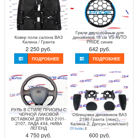
Грили двухслойные для
Ковер пола салона ВАЗ
динамиков 16 см VS-AVTO
Калина / Гранта
PRIDE синие
2 250
руб.
642
руб.
ПОДРОБНЕЕ
ПОДРОБНЕЕ
РУЛЬ В СТИЛЕ ПРИОРЫ С
ЧЕРНОЙ ЛАКОВОЙ
Облицовка динамиков ВАЗ
ВСТАВКОЙ ДЛЯ ВАЗ 2101-
2190 Гранта (люкс),
2107, ЛАДА 4Х4, НИВА
Калина-2, Датсун (комплект)
ЛЕГЕНД
Отзывы
2
4 750
руб.
600
руб.