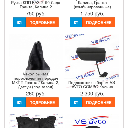
Ручка КПП ВАЗ 2190 Лада
Калина, Гранта
Гранта, Калина 2
(комбинированные)
750
руб.
1 750
руб.
ПОДРОБНЕЕ
ПОДРОБНЕЕ
Чехол рычага
переключения передач
МКПП Гранта / Калина-2,
Подлокотник с баром VS-
Датсун (под завод)
AVTO COMBO Калина
260
руб.
2 300
руб.
ПОДРОБНЕЕ
ПОДРОБНЕЕ