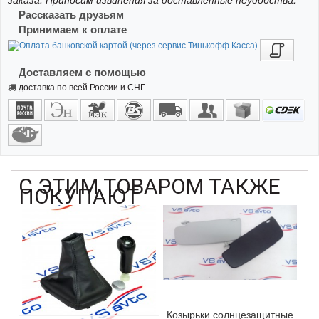
Рассказать друзьям
Принимаем к оплате
Доставляем с помощью
доставка по всей России и СНГ
С ЭТИМ ТОВАРОМ ТАКЖЕ
ПОКУПАЮТ
Козырьки солнцезащитные