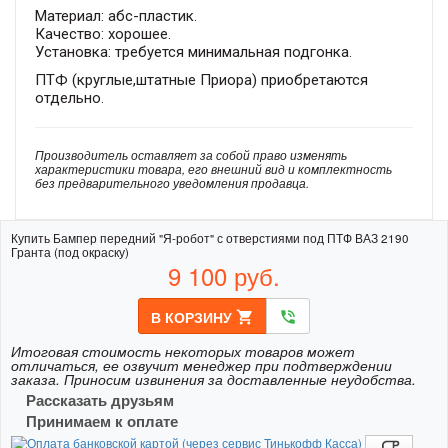
Материал: абс-пластик.
Качество: хорошее.
Установка: требуется минимальная подгонка.
ПТФ (круглые,штатные Приора) приобретаются
отдельно.
Производитель оставляет за собой право изменять
характеристики товара, его внешний вид и комплектность
без предварительного уведомления продавца.
Купить Бампер передний "Я-робот" с отверстиями под ПТФ ВАЗ 2190
Гранта (под окраску)
9 100
руб.
В КОРЗИНУ
shopping_cart
phone_in_talk
Итоговая стоимость некоторых товаров может
отличаться, ее озвучит менеджер при подтверждении
заказа. Приносим извинения за доставленные неудобства.
Рассказать друзьям
Принимаем к оплате