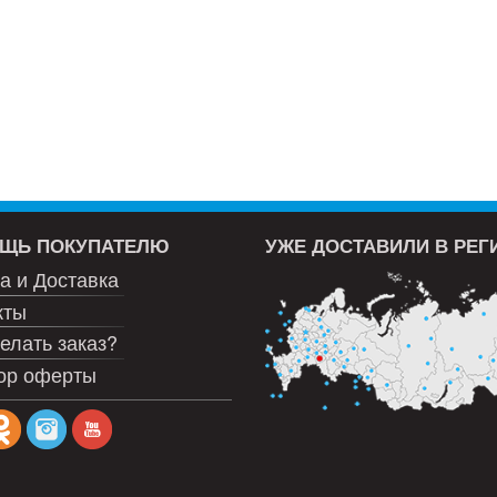
ЩЬ ПОКУПАТЕЛЮ
УЖЕ ДОСТАВИЛИ В РЕ
а и Доставка
кты
елать заказ?
ор оферты