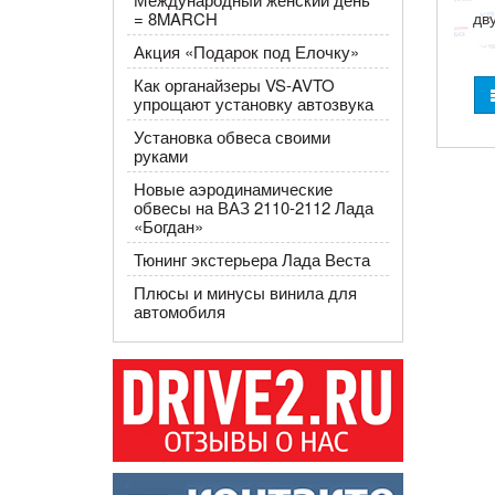
= 8MARCH
дв
​Акция «Подарок под Елочку»
Как органайзеры VS-AVTO
упрощают установку автозвука
Установка обвеса своими
руками
Новые аэродинамические
обвесы на ВАЗ 2110-2112 Лада
«Богдан»
Тюнинг экстерьера Лада Веста
Плюсы и минусы винила для
автомобиля