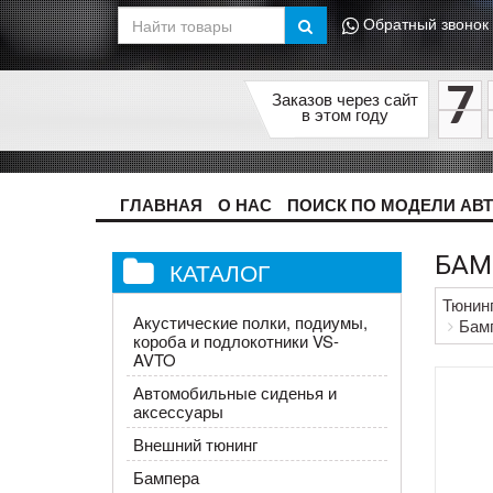
Обратный звонок
7
Заказов через сайт
в этом году
ГЛАВНАЯ
О НАС
ПОИСК ПО МОДЕЛИ АВ
БАМ
КАТАЛОГ
Тюнин
Акустические полки, подиумы,
Бамп
короба и подлокотники VS-
AVTO
Автомобильные сиденья и
аксессуары
Внешний тюнинг
Бампера