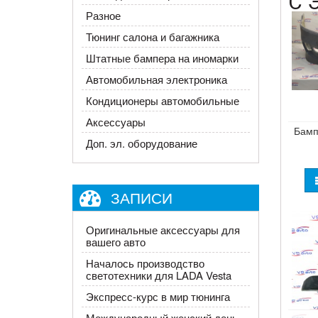
С 
Разное
Тюнинг салона и багажника
Штатные бампера на иномарки
Автомобильная электроника
Кондиционеры автомобильные
Аксессуары
Бамп
Доп. эл. оборудование
ЗАПИСИ
Оригинальные аксессуары для
вашего авто
Началось производство
светотехники для LADA Vesta
Экспресс-курс в мир тюнинга
Международный женский день