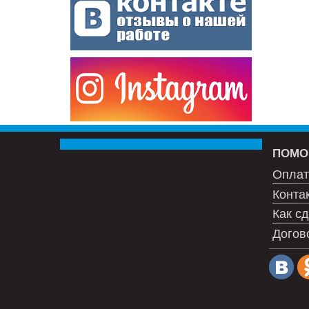
ПОМО
Оплат
Конта
Как сд
Догов