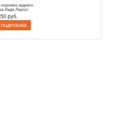
-порожек заднего
а Лада Ларгус
850
руб.
ПОДРОБНЕЕ