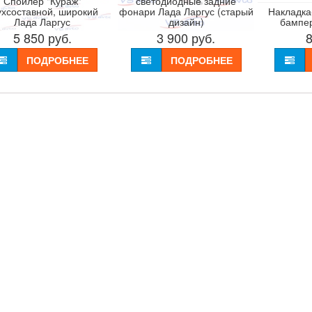
Спойлер "Кураж"
светодиодные задние
ухсоставной, широкий
фонари Лада Ларгус (старый
Накладка
Лада Ларгус
дизайн)
бампер
5 850
руб.
3 900
руб.
ПОДРОБНЕЕ
ПОДРОБНЕЕ