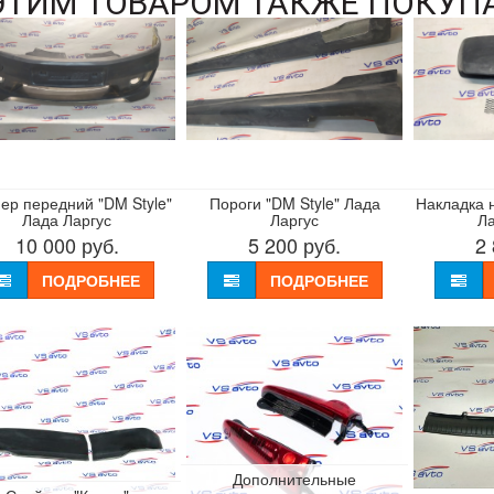
ЭТИМ ТОВАРОМ ТАКЖЕ ПОКУП
ер передний "DM Style"
Пороги "DM Style" Лада
Накладка н
Лада Ларгус
Ларгус
Ла
10 000
руб.
5 200
руб.
2
ПОДРОБНЕЕ
ПОДРОБНЕЕ
Дополнительные