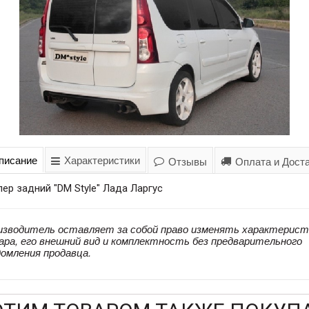
писание
Характеристики
Отзывы
Оплата и Дост
ер задний "DM Style" Лада Ларгус
изводитель оставляет за собой право изменять характерист
ара, его внешний вид и комплектность без предварительного
домления продавца.