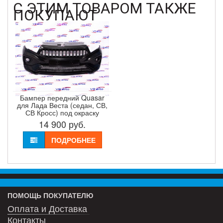
С ЭТИМ ТОВАРОМ ТАКЖЕ
ПОКУПАЮТ
Бампер передний Quasar
для Лада Веста (седан, СВ,
СВ Кросс) под окраску
14 900
руб.
ПОДРОБНЕЕ
ПОМОЩЬ ПОКУПАТЕЛЮ
Оплата и Доставка
Контакты