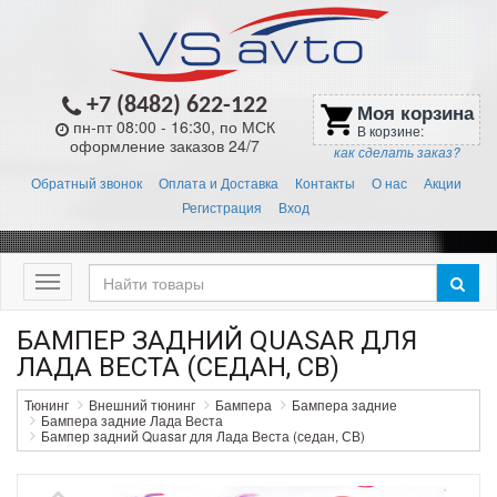
+7 (8482) 622-122
Моя корзина
shopping_cart
пн-пт 08:00 - 16:30, по МСК
В корзине:
оформление заказов 24/7
как сделать заказ?
Обратный звонок
Оплата и Доставка
Контакты
О нас
Акции
Регистрация
Вход
Меню
БАМПЕР ЗАДНИЙ QUASAR ДЛЯ
ЛАДА ВЕСТА (СЕДАН, СВ)
Тюнинг
Внешний тюнинг
Бампера
Бампера задние
Бампера задние Лада Веста
Бампер задний Quasar для Лада Веста (седан, СВ)