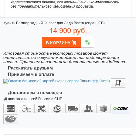
характеристики товара, его внешний вид и комплектность
без предварительного уведомления продавца.
Купить Бампер задний Quasar для Лада Веста (седан, СВ)
14 900
руб.
В КОРЗИНУ
shopping_cart
phone_in_talk
Итоговая стоимость некоторых товаров может
отличаться, ее озвучит менеджер при подтверждении
заказа. Приносим извинения за доставленные неудобства.
Рассказать друзьям
Принимаем к оплате
Доставляем с помощью
доставка по всей России и СНГ