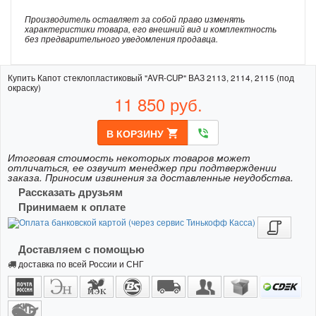
Производитель оставляет за собой право изменять
характеристики товара, его внешний вид и комплектность
без предварительного уведомления продавца.
Купить Капот стеклопластиковый "AVR-CUP" ВАЗ 2113, 2114, 2115 (под
окраску)
11 850
руб.
В КОРЗИНУ
shopping_cart
phone_in_talk
Итоговая стоимость некоторых товаров может
отличаться, ее озвучит менеджер при подтверждении
заказа. Приносим извинения за доставленные неудобства.
Рассказать друзьям
Принимаем к оплате
Доставляем с помощью
доставка по всей России и СНГ