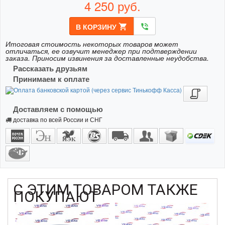
4 250
руб.
В КОРЗИНУ
shopping_cart
phone_in_talk
Итоговая стоимость некоторых товаров может
отличаться, ее озвучит менеджер при подтверждении
заказа. Приносим извинения за доставленные неудобства.
Рассказать друзьям
Принимаем к оплате
Доставляем с помощью
доставка по всей России и СНГ
С ЭТИМ ТОВАРОМ ТАКЖЕ
ПОКУПАЮТ