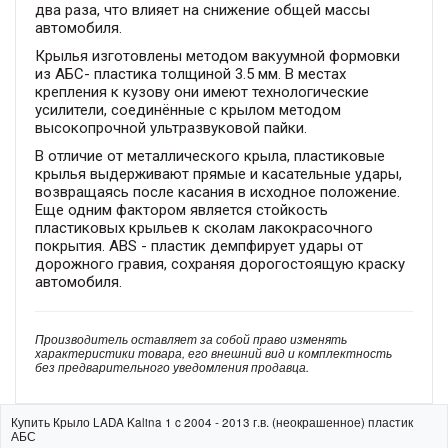
два раза, что влияет на снижение общей массы
автомобиля.
Крылья изготовлены методом вакуумной формовки
из АБС- пластика толщиной 3.5 мм. В местах
крепления к кузову они имеют технологические
усилители, соединённые с крылом методом
высокопрочной ультразвуковой пайки.
В отличие от металлического крыла, пластиковые
крылья выдерживают прямые и касательные удары,
возвращаясь после касания в исходное положение.
Еще одним фактором является стойкость
пластиковых крыльев к сколам лакокрасочного
покрытия. АBS - пластик демпфирует удары от
дорожного гравия, сохраняя дорогостоящую краску
автомобиля.
Производитель оставляет за собой право изменять
характеристики товара, его внешний вид и комплектность
без предварительного уведомления продавца.
Купить Крыло LADA Kalina 1 c 2004 - 2013 г.в. (неокрашенное) пластик
АБС