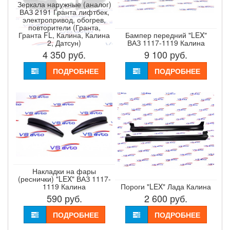
Зеркала наружные (аналог)
ВАЗ 2191 Гранта лифтбек,
электропривод, обогрев,
повторители (Гранта,
Гранта FL, Калина, Калина
Бампер передний "LEX"
2, Датсун)
ВАЗ 1117-1119 Калина
4 350
руб.
9 100
руб.
ПОДРОБНЕЕ
ПОДРОБНЕЕ
Накладки на фары
(реснички) "LEX" ВАЗ 1117-
1119 Калина
Пороги "LEX" Лада Калина
590
руб.
2 600
руб.
ПОДРОБНЕЕ
ПОДРОБНЕЕ