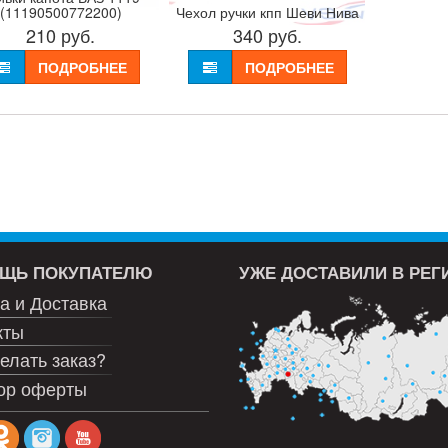
(11190500772200)
Чехол ручки кпп Шеви Нива
210
руб.
340
руб.
ПОДРОБНЕЕ
ПОДРОБНЕЕ
ЩЬ ПОКУПАТЕЛЮ
УЖЕ ДОСТАВИЛИ В РЕ
а и Доставка
кты
елать заказ?
ор оферты