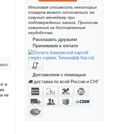
Итоговая стоимость некоторых
товаров может отличаться, ее
озвучит менеджер при
подтверждении заказа. Приносим
извинения за доставленные
неудобства.
Рассказать друзьям
Принимаем к оплате
авка
Доставляем с помощью
доставка по всей России и СНГ
нг и
их
и не