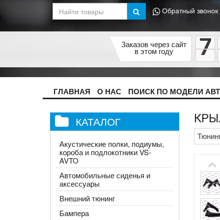
Обратный звонок
7
Заказов через сайт
в этом году
ГЛАВНАЯ
О НАС
ПОИСК ПО МОДЕЛИ АВ
КРЫ
КАТАЛОГ
Тюнин
Акустические полки, подиумы,
короба и подлокотники VS-
AVTO
Автомобильные сиденья и
аксессуары
Внешний тюнинг
Бампера