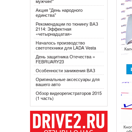
мужчин!"
Акция "День народного
единства"
Рекомендации по тюнингу ВАЗ
2114: Эффектная
«четырнадцатая»
Началось производство
светотехники для LADA Vesta
Кап
День защитника Отечества =
FEBRUARY23
Особенности занижения ВАЗ
Оригинальные аксессуары для
вашего авто
Обзор видеорегистраторов 2015
(1 часть)
Кноп
об