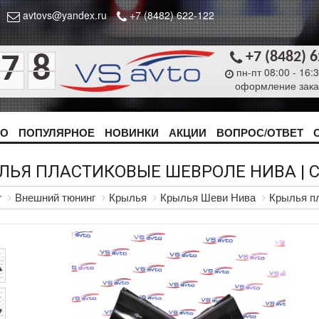
avtovs@yandex.ru
+7 (8482) 622-122
+7 (8482) 
7
8
пн-пт 08:00 - 16:
оформление зака
ТО
ПОПУЛЯРНОЕ
НОВИНКИ
АКЦИИ
ВОПРОС/ОТВЕТ
ЛЬЯ ПЛАСТИКОВЫЕ ШЕВРОЛЕ НИВА | CH
г
Внешний тюнинг
Крылья
Крылья Шеви Нива
Крылья пл