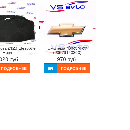
пота 2123 Шевроле
Эмблема "Chevrolet"
Нива
(20579140300)
 020
руб.
970
руб.
ПОДРОБНЕЕ
ПОДРОБНЕЕ