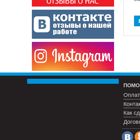
ПОМО
Оплат
Конта
Как сд
Догов