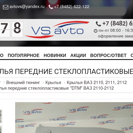
avtovs@yandex.ru
+7 (8482) 622-122
+7 (8482) 
7
8
пн-пт 08:00 - 16:
оформление зака
ТО
ПОПУЛЯРНОЕ
НОВИНКИ
АКЦИИ
ВОПРОС/ОТВЕТ
ЛЬЯ ПЕРЕДНИЕ СТЕКЛОПЛАСТИКОВЫЕ "
г
Внешний тюнинг
Крылья
Крылья ВАЗ 2110, 2111, 2112
ья передние стеклопластиковые "DTM" ВАЗ 2110-2112