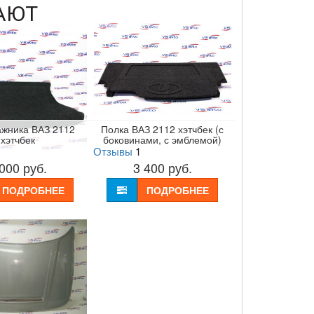
АЮТ
ажника ВАЗ 2112
Полка ВАЗ 2112 хэтчбек (с
хэтчбек
боковинами, с эмблемой)
Отзывы
1
 000
руб.
3 400
руб.
ПОДРОБНЕЕ
ПОДРОБНЕЕ