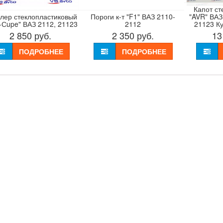
Капот ст
лер стеклопластиковый
Пороги к-т "F1" ВАЗ 2110-
"AVR" ВАЗ
-Сupe" ВАЗ 2112, 21123
2112
21123 Ку
2 850
руб.
2 350
руб.
13
ПОДРОБНЕЕ
ПОДРОБНЕЕ