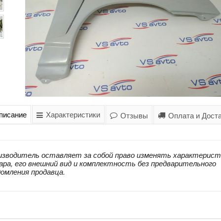
писание
Характеристики
Отзывы
Оплата и Дост
изводитель оставляет за собой право изменять характерист
ара, его внешний вид и комплектность без предварительного
домления продавца.