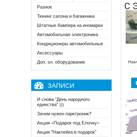
С 
Разное
Тюнинг салона и багажника
Штатные бампера на иномарки
Автомобильная электроника
Кондиционеры автомобильные
Аксессуары
Нак
Доп. эл. оборудование
ЗАПИСИ
И снова "День народного
единства" )))
Зачем нужен парктроник?
​Акция «Подарок под Елочку»
Акция "Наклейка в подарок"