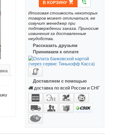
В КОРЗИНУ
shopping_cart
phone_in_talk
Итоговая стоимость некоторых
товаров может отличаться, ее
озвучит менеджер при
подтверждении заказа. Приносим
извинения за доставленные
неудобства.
Рассказать друзьям
Принимаем к оплате
авка
Доставляем с помощью
доставка по всей России и СНГ
ики