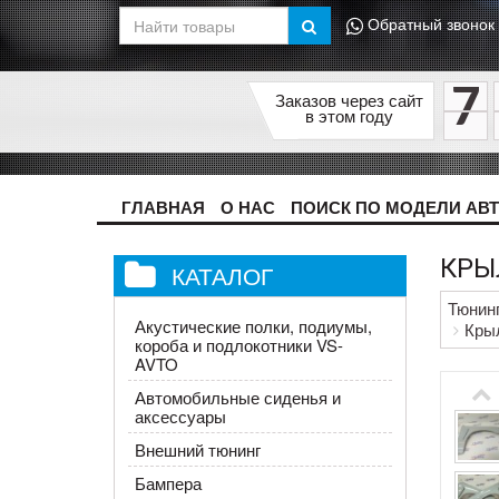
Обратный звонок
7
Заказов через сайт
в этом году
ГЛАВНАЯ
О НАС
ПОИСК ПО МОДЕЛИ АВ
КРЫ
КАТАЛОГ
Тюнин
Акустические полки, подиумы,
Крыл
короба и подлокотники VS-
AVTO
Автомобильные сиденья и
аксессуары
Внешний тюнинг
Бампера