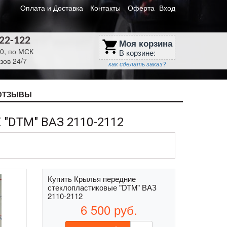
Оплата и Доставка
Контакты
Оферта
Вход
622-122
Моя корзина
shopping_cart
30, по МСК
В корзине:
зов 24/7
как сделать заказ?
ОТЗЫВЫ
DTM" ВАЗ 2110-2112
Купить Крылья передние
стеклопластиковые "DTM" ВАЗ
2110-2112
6 500
руб.