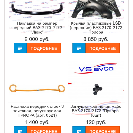
Накладка на бампер
Крылья пластиковые LSD
передний ВАЗ 2170-2172
(передние) ВАЗ 2170-2172
"Люкс"
Приора
2 000
руб.
8 850
руб.
ПОДРОБНЕЕ
ПОДРОБНЕЕ
Растяжка передних стоек 3
Заглушка крепления жабо
точечная, регулируемая
ВАЗ 2170-2172 "Приора"
ПРИОРА (арт. 0521)
(6шт)
1 400
руб.
120
руб.
ПОДРОБНЕЕ
ПОДРОБНЕЕ