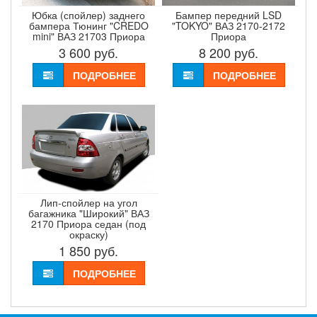
Юбка (спойлер) заднего
Бампер передний LSD
бампера Тюнинг "CREDO
"TOKYO" ВАЗ 2170-2172
mini" ВАЗ 21703 Приора
Приора
3 600
руб.
8 200
руб.
ПОДРОБНЕЕ
ПОДРОБНЕЕ
Лип-спойлер на угол
багажника "Широкий" ВАЗ
2170 Приора седан (под
окраску)
1 850
руб.
ПОДРОБНЕЕ