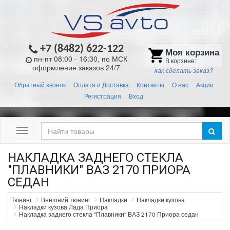
+7 (8482) 622-122
Моя корзина
shopping_cart
пн-пт 08:00 - 16:30, по МСК
В корзине:
оформление заказов 24/7
как сделать заказ?
Обратный звонок
Оплата и Доставка
Контакты
О нас
Акции
Регистрация
Вход
Меню
НАКЛАДКА ЗАДНЕГО СТЕКЛА
"ПЛАВНИКИ" ВАЗ 2170 ПРИОРА
СЕДАН
Тюнинг
Внешний тюнинг
Накладки
Накладки кузова
Накладки кузова Лада Приора
Накладка заднего стекла "Плавники" ВАЗ 2170 Приора седан