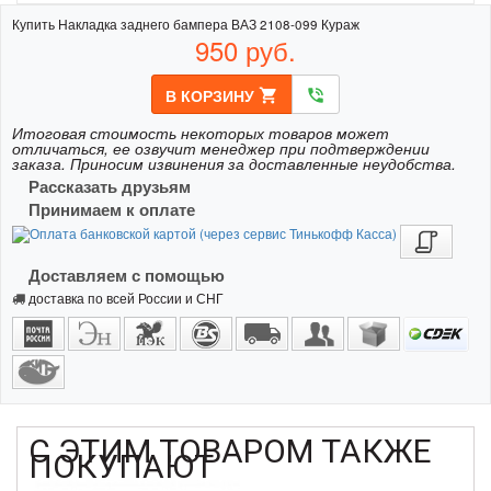
Купить Накладка заднего бампера ВАЗ 2108-099 Кураж
950
руб.
В КОРЗИНУ
shopping_cart
phone_in_talk
Итоговая стоимость некоторых товаров может
отличаться, ее озвучит менеджер при подтверждении
заказа. Приносим извинения за доставленные неудобства.
Рассказать друзьям
Принимаем к оплате
Доставляем с помощью
доставка по всей России и СНГ
С ЭТИМ ТОВАРОМ ТАКЖЕ
ПОКУПАЮТ