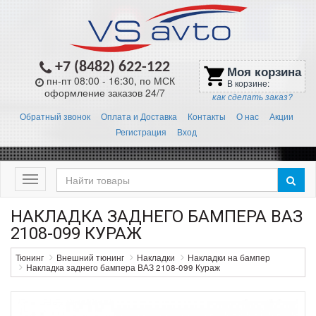
+7 (8482) 622-122
Моя корзина
shopping_cart
пн-пт 08:00 - 16:30, по МСК
В корзине:
оформление заказов 24/7
как сделать заказ?
Обратный звонок
Оплата и Доставка
Контакты
О нас
Акции
Регистрация
Вход
Меню
НАКЛАДКА ЗАДНЕГО БАМПЕРА ВАЗ
2108-099 КУРАЖ
Тюнинг
Внешний тюнинг
Накладки
Накладки на бампер
Накладка заднего бампера ВАЗ 2108-099 Кураж