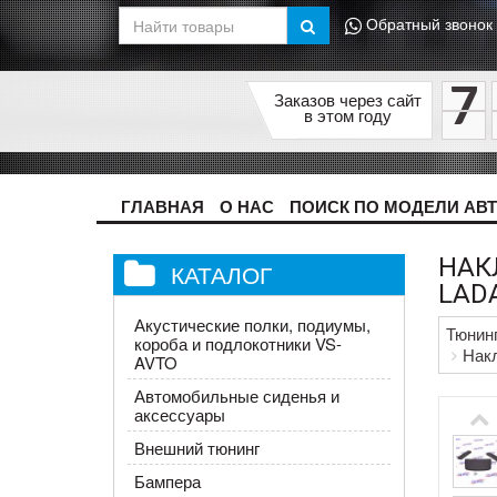
Обратный звонок
7
Заказов через сайт
в этом году
ГЛАВНАЯ
О НАС
ПОИСК ПО МОДЕЛИ АВ
НАК
КАТАЛОГ
LADA
Акустические полки, подиумы,
Тюнин
короба и подлокотники VS-
Накл
AVTO
Автомобильные сиденья и
аксессуары
Внешний тюнинг
Бампера