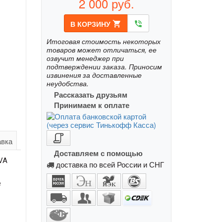
2 000
руб.
В КОРЗИНУ
shopping_cart
phone_in_talk
Итоговая стоимость некоторых
товаров может отличаться, ее
озвучит менеджер при
подтверждении заказа. Приносим
извинения за доставленные
неудобства.
Рассказать друзьям
Принимаем к оплате
авка
Доставляем с помощью
VA
доставка по всей России и СНГ
е