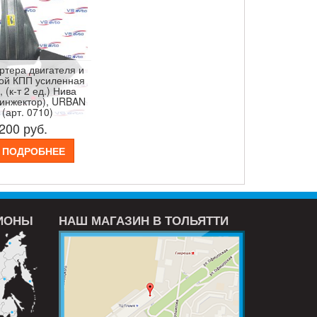
ртера двигателя и
ой КПП усиленная
 (к-т 2 ед.) Нива
(инжектор), URBAN
 (арт. 0710)
 200
руб.
ПОДРОБНЕЕ
ГИОНЫ
НАШ МАГАЗИН В ТОЛЬЯТТИ