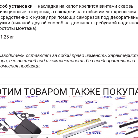
соб установки
– накладка на капот крепится винтами сквозь
иляционные отверстия, а накладки на стойки имеют крепления
осредственно к кузову при помощи саморезов под декоративн
ушки (никакой другой способ не достигает требуемой надежно
остоты монтажа).
 1.25 кг
изводитель оставляет за собой право изменять характерист
ара, его внешний вид и комплектность без предварительного
домления продавца.
ЭТИМ ТОВАРОМ ТАКЖЕ ПОКУП