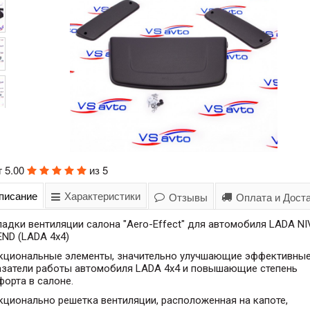
г
5.00
из
5
писание
Характеристики
Отзывы
Оплата и Дост
адки вентиляции салона "Aero-Effect" для автомобиля LADA NI
ND (LADA 4x4)
кциональные элементы, значительно улучшающие эффективны
азатели работы автомобиля LADA 4x4 и повышающие степень
орта в салоне.
ционально решетка вентиляции, расположенная на капоте,