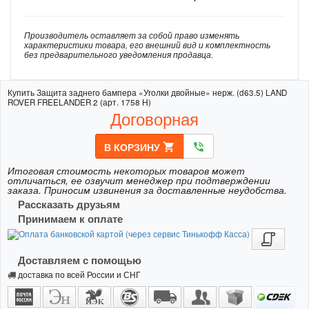
Производитель оставляет за собой право изменять
характеристики товара, его внешний вид и комплектность
без предварительного уведомления продавца.
Купить Защита заднего бампера «Уголки двойные» нерж. (d63.5) LAND
ROVER FREELANDER 2 (арт. 1758 Н)
Договорная
В КОРЗИНУ
shopping_cart
phone_in_talk
Итоговая стоимость некоторых товаров может
отличаться, ее озвучит менеджер при подтверждении
заказа. Приносим извинения за доставленные неудобства.
Рассказать друзьям
Принимаем к оплате
Доставляем с помощью
доставка по всей России и СНГ