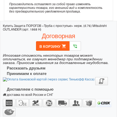
Производитель оставляет за собой право изменять
характеристики товара, его внешний вид и комплектность
без предварительного уведомления продавца.
Купить Защита ПОРОГОВ «Труба с проступью» нерж. (d.76) Mitsubishi
OUTLANDER (арт. 1868 H)
Договорная
В КОРЗИНУ
shopping_cart
phone_in_talk
Итоговая стоимость некоторых товаров может
отличаться, ее озвучит менеджер при подтверждении
заказа. Приносим извинения за доставленные неудобства.
Рассказать друзьям
Принимаем к оплате
Доставляем с помощью
доставка по всей России и СНГ