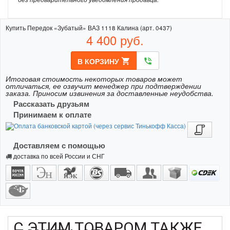
Купить Передок «Зубатый» ВАЗ 1118 Калина (арт. 0437)
4 400
руб.
В КОРЗИНУ
shopping_cart
phone_in_talk
Итоговая стоимость некоторых товаров может
отличаться, ее озвучит менеджер при подтверждении
заказа. Приносим извинения за доставленные неудобства.
Рассказать друзьям
Принимаем к оплате
Доставляем с помощью
доставка по всей России и СНГ
С ЭТИМ ТОВАРОМ ТАКЖЕ