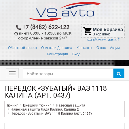
+7 (8482) 622-122
Моя корзина
shopping_cart
пн-пт 08:00 - 16:30, по МСК
В корзине:
оформление заказов 24/7
как сделать заказ?
Обратный звонок
Оплата и Доставка
Контакты
О нас
Акции
Регистрация
Вход
Меню
ПЕРЕДОК «ЗУБАТЫЙ» ВАЗ 1118
КАЛИНА (АРТ. 0437)
Тюнинг
Внешний тюнинг
Навесная защита
Навесная защита Лада Калина, Калина 2
Передок «Зубатый» ВАЗ 1118 Калина (арт. 0437)