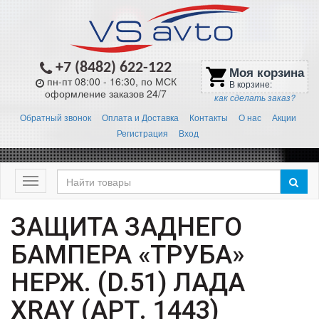
+7 (8482) 622-122
Моя корзина
shopping_cart
пн-пт 08:00 - 16:30, по МСК
В корзине:
оформление заказов 24/7
как сделать заказ?
Обратный звонок
Оплата и Доставка
Контакты
О нас
Акции
Регистрация
Вход
Меню
ЗАЩИТА ЗАДНЕГО
БАМПЕРА «ТРУБА»
НЕРЖ. (D.51) ЛАДА
XRAY (АРТ. 1443)