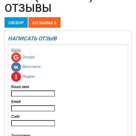
ОТЗЫВЫ
ОБЗОР
ОТЗЫВЫ
0
НАПИСАТЬ ОТЗЫВ
Гость
Google
ВКонтакте
Яндекс
Ваше имя
Email
Сайт
Заголовок