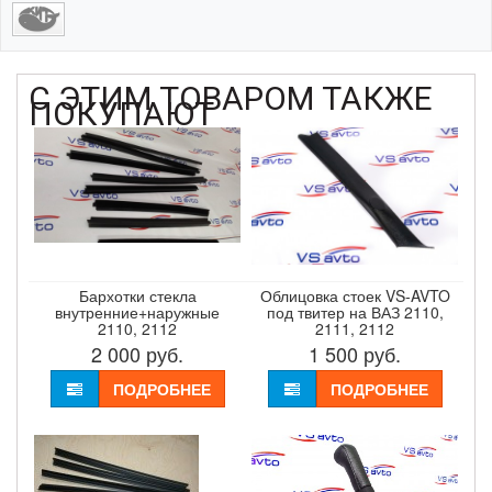
С ЭТИМ ТОВАРОМ ТАКЖЕ
ПОКУПАЮТ
Бархотки стекла
Облицовка стоек VS-AVTO
внутренние+наружные
под твитер на ВАЗ 2110,
2110, 2112
2111, 2112
2 000
руб.
1 500
руб.
ПОДРОБНЕЕ
ПОДРОБНЕЕ