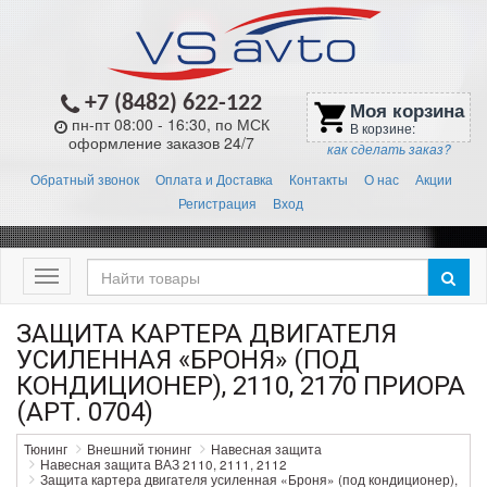
+7 (8482) 622-122
Моя корзина
shopping_cart
пн-пт 08:00 - 16:30, по МСК
В корзине:
оформление заказов 24/7
как сделать заказ?
Обратный звонок
Оплата и Доставка
Контакты
О нас
Акции
Регистрация
Вход
Меню
ЗАЩИТА КАРТЕРА ДВИГАТЕЛЯ
УСИЛЕННАЯ «БРОНЯ» (ПОД
КОНДИЦИОНЕР), 2110, 2170 ПРИОРА
(АРТ. 0704)
Тюнинг
Внешний тюнинг
Навесная защита
Навесная защита ВАЗ 2110, 2111, 2112
Защита картера двигателя усиленная «Броня» (под кондиционер),