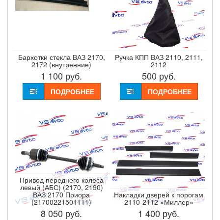
Бархотки стекла ВАЗ 2170,
Ручка КПП ВАЗ 2110, 2111,
2172 (внутренние)
2112
1 100
руб.
500
руб.
ПОДРОБНЕЕ
ПОДРОБНЕЕ
Привод переднего колеса
левый (АБС) (2170, 2190)
ВАЗ 2170 Приора
Накладки дверей к порогам
(21700221501111)
2110-2112 «Миллер»
8 050
руб.
1 400
руб.