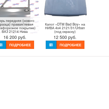
ерь передняя (нового
разца) правая/левая
Капот «DTM Bad Boy» на
тафорезное покрытие)
НИВА 4x4 2121/31/Urban
ВАЗ 21214 Нива
(под окраску)
16 200
руб.
12 500
руб.
ПОДРОБНЕЕ
ПОДРОБНЕЕ