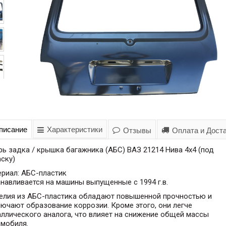
писание
Характеристики
Отзывы
Оплата и Дост
ь задка / крышка багажника (АБС) ВАЗ 21214 Нива 4х4 (под
ску)
ериал: АБС-пластик
навливается на машины выпущенные с 1994 г.в.
елия из АБС-пластика обладают повышенной прочностью и
ючают образование коррозии. Кроме этого, они легче
ллического аналога, что влияет на снижение общей массы
омобиля.