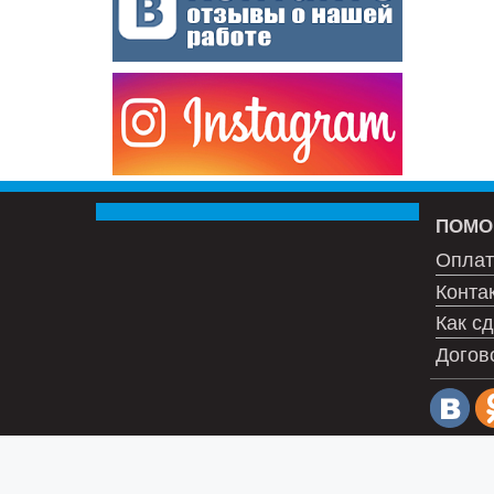
ПОМО
Оплат
Конта
Как сд
Догов