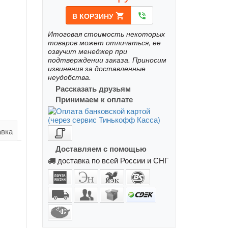
В КОРЗИНУ
shopping_cart
phone_in_talk
Итоговая стоимость некоторых
товаров может отличаться, ее
озвучит менеджер при
подтверждении заказа. Приносим
извинения за доставленные
неудобства.
Рассказать друзьям
Принимаем к оплате
авка
Доставляем с помощью
доставка по всей России и СНГ