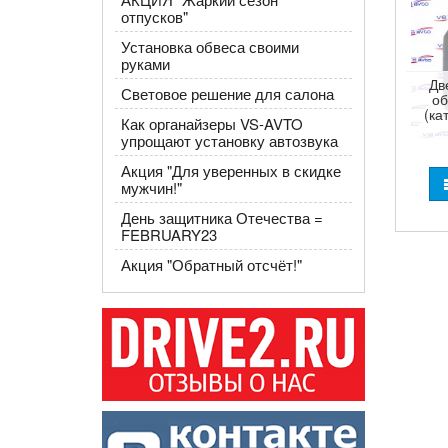
отпусков"
Установка обвеса своими
руками
Дв
Световое решение для салона
об
(ка
Как органайзеры VS-AVTO
упрощают установку автозвука
​Акция "Для уверенных в скидке
мужчин!"
День защитника Отечества =
FEBRUARY23
Акция "Обратный отсчёт!"