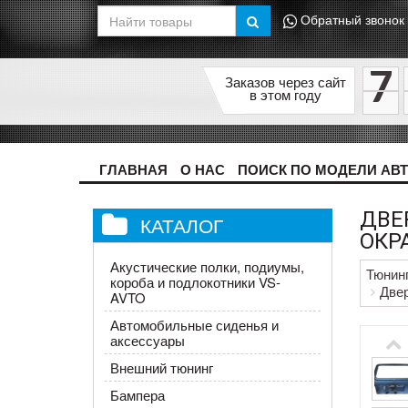
Обратный звонок
7
Заказов через сайт
в этом году
ГЛАВНАЯ
О НАС
ПОИСК ПО МОДЕЛИ АВ
ДВЕ
КАТАЛОГ
ОКР
Акустические полки, подиумы,
Тюнин
короба и подлокотники VS-
Двер
AVTO
Автомобильные сиденья и
аксессуары
Внешний тюнинг
Бампера