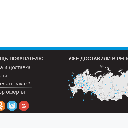
ЩЬ ПОКУПАТЕЛЮ
УЖЕ ДОСТАВИЛИ В РЕ
а и Доставка
кты
елать заказ?
ор оферты