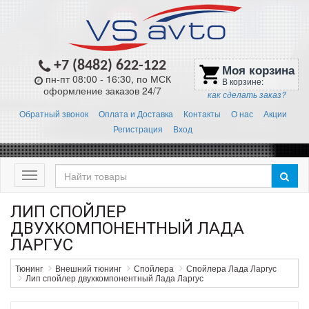
+7 (8482) 622-122
Моя корзина
shopping_cart
пн-пт 08:00 - 16:30, по МСК
В корзине:
оформление заказов 24/7
как сделать заказ?
Обратный звонок
Оплата и Доставка
Контакты
О нас
Акции
Регистрация
Вход
Меню
ЛИП СПОЙЛЕР
ДВУХКОМПОНЕНТНЫЙ ЛАДА
ЛАРГУС
Тюнинг
Внешний тюнинг
Спойлера
Спойлера Лада Ларгус
Лип спойлер двухкомпонентный Лада Ларгус