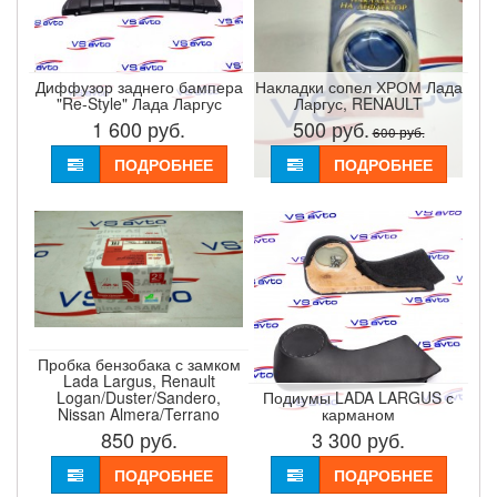
Диффузор заднего бампера
Накладки сопел ХРОМ Лада
"Re-Style" Лада Ларгус
Ларгус, RENAULT
1 600
руб.
500
руб.
600
руб.
ПОДРОБНЕЕ
ПОДРОБНЕЕ
Пробка бензобака с замком
Lada Largus, Renault
Logan/Duster/Sandero,
Подиумы LADA LARGUS с
Nissan Almera/Terrano
карманом
850
руб.
3 300
руб.
ПОДРОБНЕЕ
ПОДРОБНЕЕ