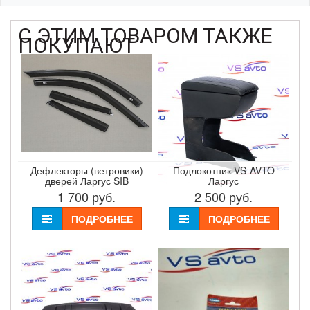
С ЭТИМ ТОВАРОМ ТАКЖЕ
ПОКУПАЮТ
Дефлекторы (ветровики)
Подлокотник VS-AVTO
дверей Ларгус SIB
Ларгус
1 700
руб.
2 500
руб.
ПОДРОБНЕЕ
ПОДРОБНЕЕ