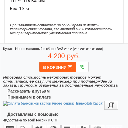
1117-1118 Калина
Вес: 1.8 кг
Производитель оставляет за собой право изменять
характеристики товара, его внешний вид и комплектность
без предварительного уведомления продавца.
Купить Насос масляный в сборе ВАЗ 2112 (21120101101000)
4 200
руб.
В КОРЗИНУ
shopping_cart
phone_in_talk
Итоговая стоимость некоторых товаров может
отличаться, ее озвучит менеджер при подтверждении
заказа. Приносим извинения за доставленные неудобства.
Рассказать друзьям
Принимаем к оплате
Доставляем с помощью
доставка по всей России и СНГ