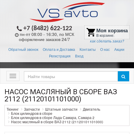
+7 (8482) 622-122
Моя корзина
shopping_cart
пн-пт 08:00 - 16:30, по МСК
В корзине:
оформление заказов 24/7
как сделать заказ?
Обратный звонок
Оплата и Доставка
Контакты
О нас
Акции
Регистрация
Вход
Меню
НАСОС МАСЛЯНЫЙ В СБОРЕ ВАЗ
2112 (21120101101000)
Тюнинг
Запчасти
Штатные запчасти
Двигатель
Блок цилиндров в сборе
Блок цилиндров в сборе Лада Самара, Самара 2
Насос масляный в сборе ВАЗ 2112 (21120101101000)