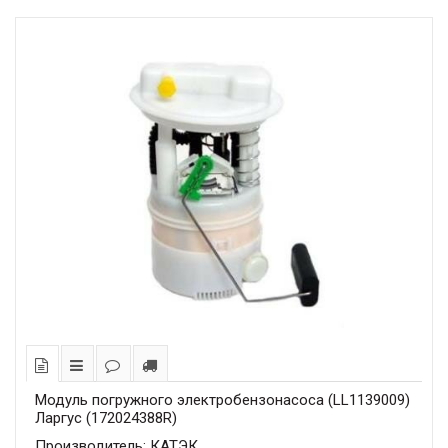
Модуль погружного электробензонасоса (LL1139009)
Ларгус (172024388R)
Производитель: КАТЭК