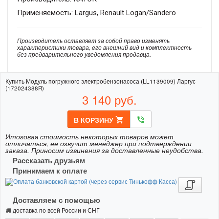
Применяемость: Largus, Renault Logan/Sandero
Производитель оставляет за собой право изменять
характеристики товара, его внешний вид и комплектность
без предварительного уведомления продавца.
Купить Модуль погружного электробензонасоса (LL1139009) Ларгус
(172024388R)
3 140
руб.
В КОРЗИНУ
shopping_cart
phone_in_talk
Итоговая стоимость некоторых товаров может
отличаться, ее озвучит менеджер при подтверждении
заказа. Приносим извинения за доставленные неудобства.
Рассказать друзьям
Принимаем к оплате
Доставляем с помощью
доставка по всей России и СНГ