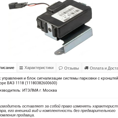
писание
Характеристики
Отзывы
Оплата и Дост
 управления и блок сигнализации системы парковки с кронште
оре ВАЗ 1118 (11180382600600)
изводитель: ИТЭЛМА г. Москва
изводитель оставляет за собой право изменять характерист
ара, его внешний вид и комплектность без предварительного
домления продавца.