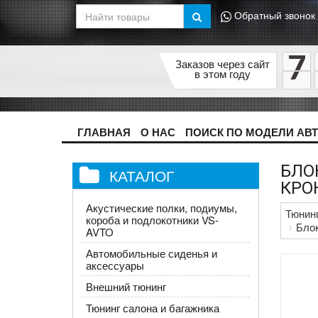
Обратный звонок
7
Заказов через сайт
в этом году
ГЛАВНАЯ
О НАС
ПОИСК ПО МОДЕЛИ АВ
БЛО
КАТАЛОГ
КРОН
Акустические полки, подиумы,
Тюнин
короба и подлокотники VS-
Блок
AVTO
Автомобильные сиденья и
аксессуары
Внешний тюнинг
Тюнинг салона и багажника