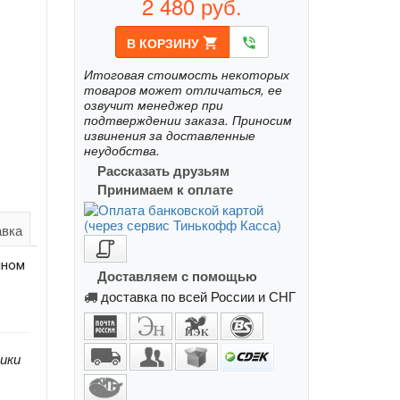
2 480
руб.
В КОРЗИНУ
shopping_cart
phone_in_talk
Итоговая стоимость некоторых
товаров может отличаться, ее
озвучит менеджер при
подтверждении заказа. Приносим
извинения за доставленные
неудобства.
Рассказать друзьям
Принимаем к оплате
авка
йном
Доставляем с помощью
доставка по всей России и СНГ
ики