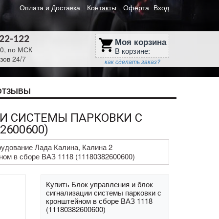
Оплата и Доставка
Контакты
Оферта
Вход
622-122
Моя корзина
shopping_cart
30, по МСК
В корзине:
зов 24/7
как сделать заказ?
ОТЗЫВЫ
И СИСТЕМЫ ПАРКОВКИ С
2600600)
удование Лада Калина, Калина 2
ном в сборе ВАЗ 1118 (11180382600600)
Купить Блок управления и блок
сигнализации системы парковки с
кронштейном в сборе ВАЗ 1118
(11180382600600)