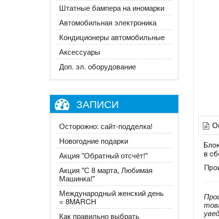
Штатные бампера на иномарки
Автомобильная электроника
Кондиционеры автомобильные
Аксессуары
Доп. эл. оборудование
ЗАПИСИ
О
Осторожно: сайт-подделка!
Новогодние подарки
Блок
в сб
Акция "Обратный отсчёт!"
Про
Акция ​"С 8 марта, Любимая
Машинка!"
Международный женский день
Про
= 8MARCH
тов
уве
Как правильно выбрать