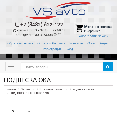
+7 (8482) 622-122
Моя корзина
shopping_cart
пн-пт 08:00 - 16:30, по МСК
В корзине:
оформление заказов 24/7
как сделать заказ?
Обратный звонок
Оплата и Доставка
Контакты
О нас
Акции
Регистрация
Вход
Меню
ПОДВЕСКА ОКА
Тюнинг
Запчасти
Штатные запчасти
Ходовая часть
Подвеска
Подвеска Ока
15