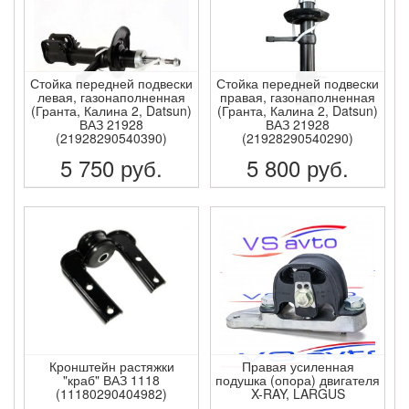
Стойка передней подвески
Стойка передней подвески
левая, газонаполненная
правая, газонаполненная
(Гранта, Калина 2, Datsun)
(Гранта, Калина 2, Datsun)
ВАЗ 21928
ВАЗ 21928
(21928290540390)
(21928290540290)
5 750
руб.
5 800
руб.
ПОДРОБНЕЕ
ПОДРОБНЕЕ
Кронштейн растяжки
Правая усиленная
"краб" ВАЗ 1118
подушка (опора) двигателя
(11180290404982)
X-RAY, LARGUS