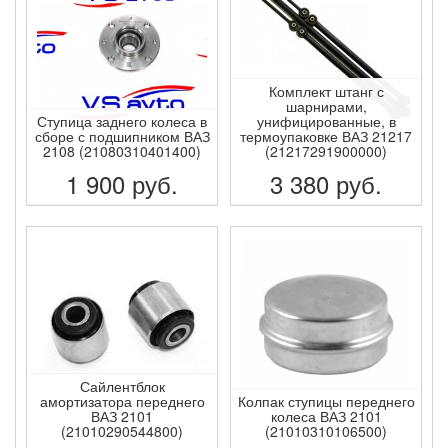
Комплект штанг с
шарнирами,
Ступица заднего колеса в
унифицированные, в
сборе с подшипником ВАЗ
термоупаковке ВАЗ 21217
2108 (21080310401400)
(21217291900000)
1 900
руб.
3 380
руб.
ПОДРОБНЕЕ
ПОДРОБНЕЕ
Сайлентблок
амортизатора переднего
Колпак ступицы переднего
ВАЗ 2101
колеса ВАЗ 2101
(21010290544800)
(21010310106500)