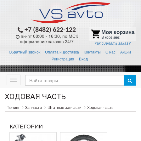
+7 (8482) 622-122
Моя корзина
shopping_cart
пн-пт 08:00 - 16:30, по МСК
В корзине:
оформление заказов 24/7
как сделать заказ?
Обратный звонок
Оплата и Доставка
Контакты
О нас
Акции
Регистрация
Вход
Меню
ХОДОВАЯ ЧАСТЬ
Тюнинг
Запчасти
Штатные запчасти
Ходовая часть
КАТЕГОРИИ