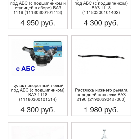
под АБС (с подшипником и
под АБС (с подшипником)
ступицей в сборе) ВАЗ
ВАЗ 1118
1118 (11180300101413)
(11180300101402)
4 950
руб.
4 300
руб.
ПОДРОБНЕЕ
ПОДРОБНЕЕ
Кулак поворотный левый
под АБС (с подшипником)
Растяжка нижнего рычага
ВАЗ 1118
передней подвески ВАЗ
(11180300101514)
2190 (21900290427000)
4 300
руб.
1 980
руб.
ПОДРОБНЕЕ
ПОДРОБНЕЕ