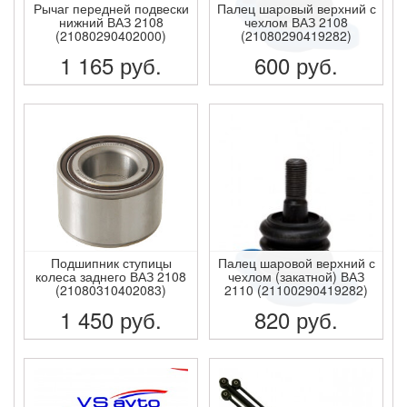
Рычаг передней подвески
Палец шаровый верхний с
нижний ВАЗ 2108
чехлом ВАЗ 2108
(21080290402000)
(21080290419282)
1 165
руб.
600
руб.
ПОДРОБНЕЕ
ПОДРОБНЕЕ
Подшипник ступицы
Палец шаровой верхний с
колеса заднего ВАЗ 2108
чехлом (закатной) ВАЗ
(21080310402083)
2110 (21100290419282)
1 450
руб.
820
руб.
ПОДРОБНЕЕ
ПОДРОБНЕЕ