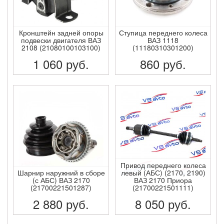
Кронштейн задней опоры
Ступица переднего колеса
подвески двигателя ВАЗ
ВАЗ 1118
2108 (21080100103100)
(11180310301200)
1 060
руб.
860
руб.
ПОДРОБНЕЕ
ПОДРОБНЕЕ
Привод переднего колеса
Шарнир наружний в сборе
левый (АБС) (2170, 2190)
(с АБС) ВАЗ 2170
ВАЗ 2170 Приора
(21700221501287)
(21700221501111)
2 880
руб.
8 050
руб.