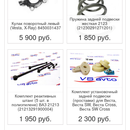
Пружина задней подвески
Кулак поворотный левый
жесткая 2123
(Vesta, X-Ray) 8450031437
(21230291271201)
5 900
руб.
1 850
руб.
ПОДРОБНЕЕ
ПОДРОБНЕЕ
Комплект установочный
Комплект реактивных
задней подвески
штанг (5 шт. в
(проставки) для Веста,
полиэтилене) ВАЗ 21213
Веста SW, Веста Cross,
(21213291900004)
Веста SW Cross
1 950
руб.
2 300
руб.