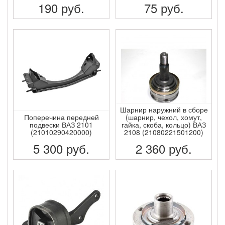
190
руб.
75
руб.
ПОДРОБНЕЕ
ПОДРОБНЕЕ
Шарнир наружний в сборе
Поперечина передней
(шарнир, чехол, хомут,
подвески ВАЗ 2101
гайка, скоба, кольцо) ВАЗ
(21010290420000)
2108 (21080221501200)
5 300
руб.
2 360
руб.
ПОДРОБНЕЕ
ПОДРОБНЕЕ