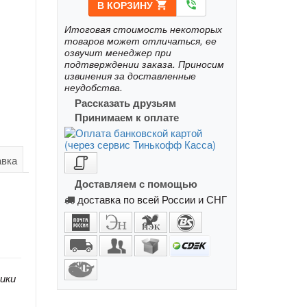
В КОРЗИНУ
shopping_cart
phone_in_talk
Итоговая стоимость некоторых
товаров может отличаться, ее
озвучит менеджер при
подтверждении заказа. Приносим
извинения за доставленные
неудобства.
Рассказать друзьям
Принимаем к оплате
авка
Доставляем с помощью
доставка по всей России и СНГ
ики