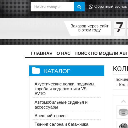
Обратный звонок
7
Заказов через сайт
в этом году
ГЛАВНАЯ
О НАС
ПОИСК ПО МОДЕЛИ АВ
КОЛ
КАТАЛОГ
Тюнин
Акустические полки, подиумы,
Колп
короба и подлокотники VS-
AVTO
Автомобильные сиденья и
аксессуары
Внешний тюнинг
Тюнинг салона и багажника