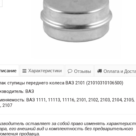
писание
Характеристики
Отзывы
Оплата и Дост
ак ступицы переднего колеса ВАЗ 2101 (21010310106500)
изводитель: ВАЗ
еняемость: ВАЗ 1111, 11113, 11116, 2101, 2102, 2103, 2104, 2105,
, 2107
изводитель оставляет за собой право изменять характерист
ара, его внешний вид и комплектность без предварительного
домления продавца.