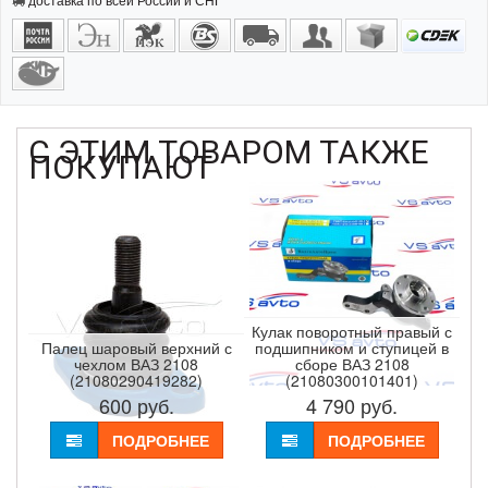
С ЭТИМ ТОВАРОМ ТАКЖЕ
ПОКУПАЮТ
Кулак поворотный правый с
Палец шаровый верхний с
подшипником и ступицей в
чехлом ВАЗ 2108
сборе ВАЗ 2108
(21080290419282)
(21080300101401)
600
руб.
4 790
руб.
ПОДРОБНЕЕ
ПОДРОБНЕЕ