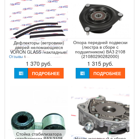
Опора передней подвески
Дефлекторы (ветровики)
(люстра в сборе с
дверей неломающиеся
подшипником) ВАЗ 2108
VORON GLASS /накладные/
(21080290282000)
Отзывы
1
1 370
руб.
1 315
руб.
ПОДРОБНЕЕ
ПОДРОБНЕЕ
Стойка стабилизатора
устойчивости ВАЗ 2108
Насос масляный в сборе