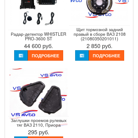
Щит тормозной задний
Радар-детектор WHISTLER
правый в сборе ВАЗ 2108
PRO-3600 ST
(21080350201011)
44 600
руб.
2 850
руб.
ПОДРОБНЕЕ
ПОДРОБНЕЕ
Заглушки проемов рулевых
тяг ВАЗ 2110, Приора
295
руб.