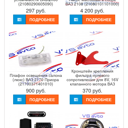
(21080290605090)
ВАЗ 2108 (21080101101000)
297
руб.
4 200
руб.
ПОДРОБНЕЕ
ПОДРОБНЕЕ
Кронштейн крепления
Плафон освещения салона
фильтра нулевого
(люкс) ВАЗ 2170 Приора
сопротивления для 8V, 16V
(21700371401010)
клапанного мотора ВАЗ
900
руб.
370
руб.
ПОДРОБНЕЕ
ПОДРОБНЕЕ