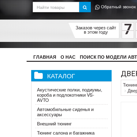
Обратный звонок
7
Заказов через сайт
в этом году
ГЛАВНАЯ
О НАС
ПОИСК ПО МОДЕЛИ АВ
ДВЕР
КАТАЛОГ
Тюнин
Акустические полки, подиумы,
Двер
короба и подлокотники VS-
AVTO
Автомобильные сиденья и
аксессуары
Внешний тюнинг
Тюнинг салона и багажника