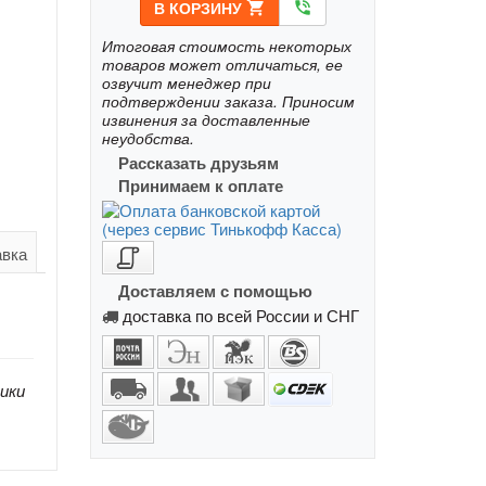
В КОРЗИНУ
shopping_cart
phone_in_talk
Итоговая стоимость некоторых
товаров может отличаться, ее
озвучит менеджер при
подтверждении заказа. Приносим
извинения за доставленные
неудобства.
Рассказать друзьям
Принимаем к оплате
авка
Доставляем с помощью
доставка по всей России и СНГ
ики