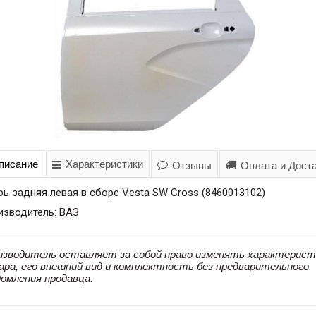
писание
Характеристики
Отзывы
Оплата и Дост
ь задняя левая в сборе Vesta SW Cross (8460013102)
изводитель: ВАЗ
изводитель оставляет за собой право изменять характерист
ара, его внешний вид и комплектность без предварительного
домления продавца.