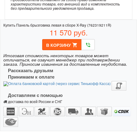
характеристики товара, его внешний вид и комплектность
без предварительного уведомления продавца.
Купить Панель брызговика левая в сборе X-Ray (762319211R)
11 570
руб.
В КОРЗИНУ
shopping_cart
phone_in_talk
Итоговая стоимость некоторых товаров может
отличаться, ее озвучит менеджер при подтверждении
заказа. Приносим извинения за доставленные неудобства.
Рассказать друзьям
Принимаем к оплате
Доставляем с помощью
доставка по всей России и СНГ