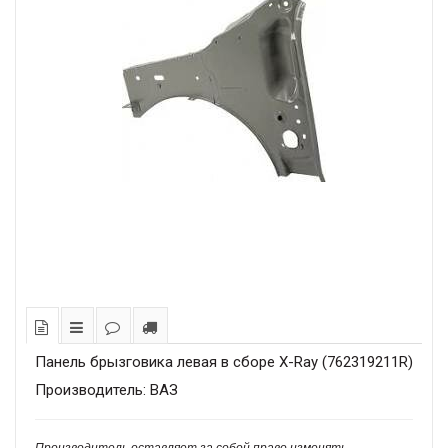
Панель брызговика левая в сборе X-Ray (762319211R)
Производитель: ВАЗ
Производитель оставляет за собой право изменять