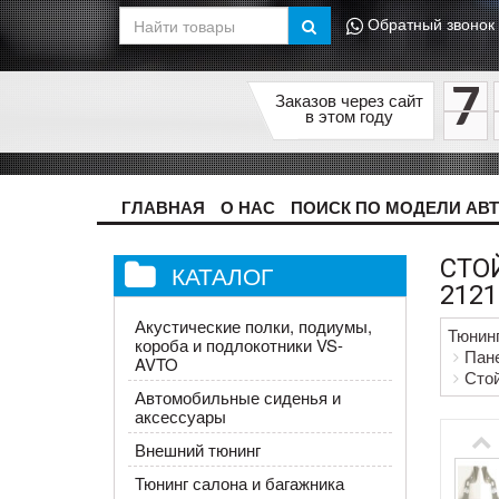
Обратный звонок
7
Заказов через сайт
в этом году
ГЛАВНАЯ
О НАС
ПОИСК ПО МОДЕЛИ АВ
СТО
КАТАЛОГ
2121
Акустические полки, подиумы,
Тюнин
короба и подлокотники VS-
Пане
AVTO
Стой
Автомобильные сиденья и
аксессуары
Внешний тюнинг
Тюнинг салона и багажника