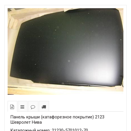
Панель крыши (катафорезное покрытие) 2123
Шевролет Нива
Каталожный номер: 21230-5701012-70