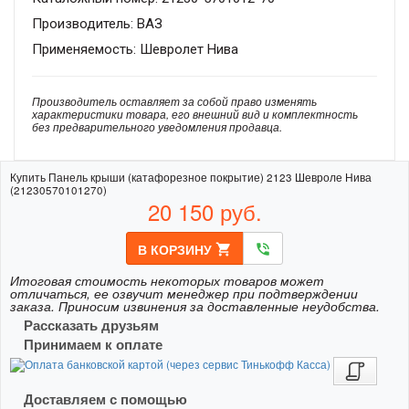
Производитель: ВАЗ
Применяемость: Шевролет Нива
Производитель оставляет за собой право изменять
характеристики товара, его внешний вид и комплектность
без предварительного уведомления продавца.
Купить Панель крыши (катафорезное покрытие) 2123 Шевроле Нива
(21230570101270)
20 150
руб.
В КОРЗИНУ
shopping_cart
phone_in_talk
Итоговая стоимость некоторых товаров может
отличаться, ее озвучит менеджер при подтверждении
заказа. Приносим извинения за доставленные неудобства.
Рассказать друзьям
Принимаем к оплате
Доставляем с помощью