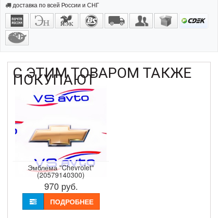
доставка по всей России и СНГ
С ЭТИМ ТОВАРОМ ТАКЖЕ
ПОКУПАЮТ
Эмблема "Chevrolet"
(20579140300)
970
руб.
ПОДРОБНЕЕ