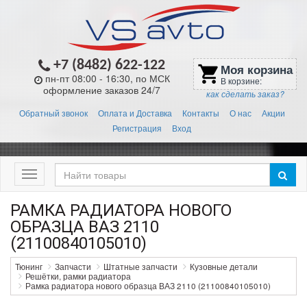
+7 (8482) 622-122
Моя корзина
shopping_cart
пн-пт 08:00 - 16:30, по МСК
В корзине:
оформление заказов 24/7
как сделать заказ?
Обратный звонок
Оплата и Доставка
Контакты
О нас
Акции
Регистрация
Вход
Меню
РАМКА РАДИАТОРА НОВОГО
ОБРАЗЦА ВАЗ 2110
(21100840105010)
Тюнинг
Запчасти
Штатные запчасти
Кузовные детали
Решётки, рамки радиатора
Рамка радиатора нового образца ВАЗ 2110 (21100840105010)