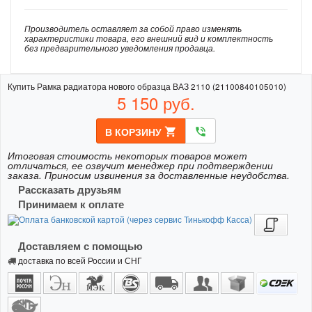
Производитель оставляет за собой право изменять
характеристики товара, его внешний вид и комплектность
без предварительного уведомления продавца.
Купить Рамка радиатора нового образца ВАЗ 2110 (21100840105010)
5 150
руб.
В КОРЗИНУ
shopping_cart
phone_in_talk
Итоговая стоимость некоторых товаров может
отличаться, ее озвучит менеджер при подтверждении
заказа. Приносим извинения за доставленные неудобства.
Рассказать друзьям
Принимаем к оплате
Доставляем с помощью
доставка по всей России и СНГ