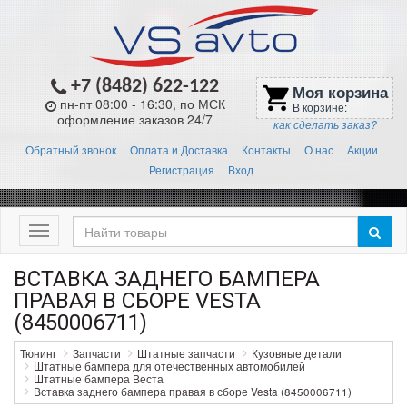
+7 (8482) 622-122
Моя корзина
shopping_cart
пн-пт 08:00 - 16:30, по МСК
В корзине:
оформление заказов 24/7
как сделать заказ?
Обратный звонок
Оплата и Доставка
Контакты
О нас
Акции
Регистрация
Вход
Меню
ВСТАВКА ЗАДНЕГО БАМПЕРА
ПРАВАЯ В СБОРЕ VESTA
(8450006711)
Тюнинг
Запчасти
Штатные запчасти
Кузовные детали
Штатные бампера для отечественных автомобилей
Штатные бампера Веста
Вставка заднего бампера правая в сборе Vesta (8450006711)