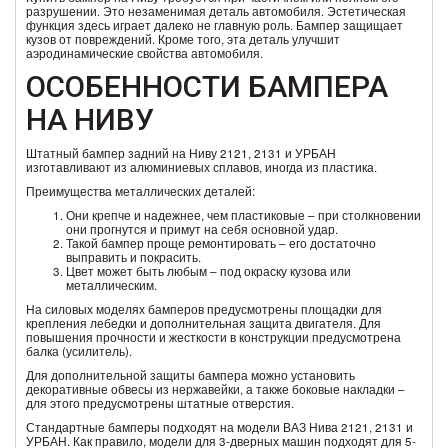
разрушении. Это незаменимая деталь автомобиля. Эстетическая
функция здесь играет далеко не главную роль. Бампер защищает
кузов от повреждений. Кроме того, эта деталь улучшит
аэродинамические свойства автомобиля.
ОСОБЕННОСТИ БАМПЕРА
НА НИВУ
Штатный бампер задний на Ниву 2121, 2131 и УРБАН
изготавливают из алюминиевых сплавов, иногда из пластика.
Преимущества металлических деталей:
Они крепче и надежнее, чем пластиковые – при столкновении
они прогнутся и примут на себя основной удар.
Такой бампер проще ремонтировать – его достаточно
выправить и покрасить.
Цвет может быть любым – под окраску кузова или
металлическим.
На силовых моделях бамперов предусмотрены площадки для
крепления лебедки и дополнительная защита двигателя. Для
повышения прочности и жесткости в конструкции предусмотрена
балка (усилитель).
Для дополнительной защиты бампера можно установить
декоративные обвесы из нержавейки, а также боковые накладки –
для этого предусмотрены штатные отверстия.
Стандартные бамперы подходят на модели ВАЗ Нива 2121, 2131 и
УРБАН. Как правило, модели для 3-дверных машин подходят для 5-