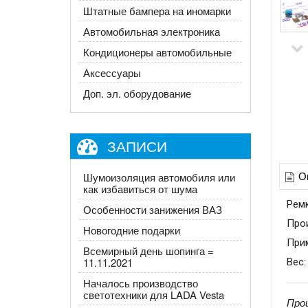
Штатные бампера на иномарки
Автомобильная электроника
Кондиционеры автомобильные
Аксессуары
Доп. эл. оборудование
ЗАПИСИ
О
Шумоизоляция автомобиля или
как избавиться от шума
Ремк
Особенности занижения ВАЗ
Про
Новогодние подарки
Прим
Всемирный день шопинга =
11.11.2021
Вес:
Началось производство
светотехники для LADA Vesta
Про