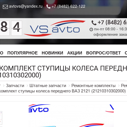
avtovs@yandex.ru
+7 (8482) 622-122
+7 (8482) 
8
4
пн-пт 08:00 - 16:
оформление зака
ТО
ПОПУЛЯРНОЕ
НОВИНКИ
АКЦИИ
ВОПРОС/ОТВЕТ
КОМПЛЕКТ СТУПИЦЫ КОЛЕСА ПЕРЕДНЕ
10310302000)
г
Запчасти
Штатные запчасти
Ремонтные комплекты
Ре
омплект ступицы колеса переднего ВАЗ 2121 (21210310302000)