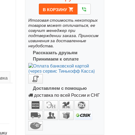
В КОРЗИНУ
shopping_cart
phone_in_talk
Итоговая стоимость некоторых
товаров может отличаться, ее
озвучит менеджер при
подтверждении заказа. Приносим
извинения за доставленные
неудобства.
Рассказать друзьям
Принимаем к оплате
авка
Доставляем с помощью
доставка по всей России и СНГ
ики