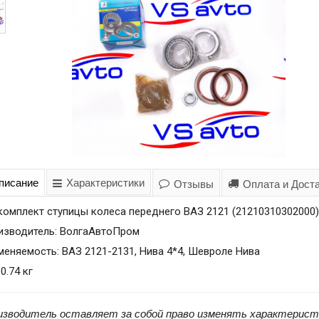
писание
Характеристики
Отзывы
Оплата и Дост
омплект ступицы колеса переднего ВАЗ 2121 (21210310302000)
изводитель: ВолгаАвтоПром
еняемость: ВАЗ 2121-2131, Нива 4*4, Шевроле Нива
 0.74 кг
изводитель оставляет за собой право изменять характерист