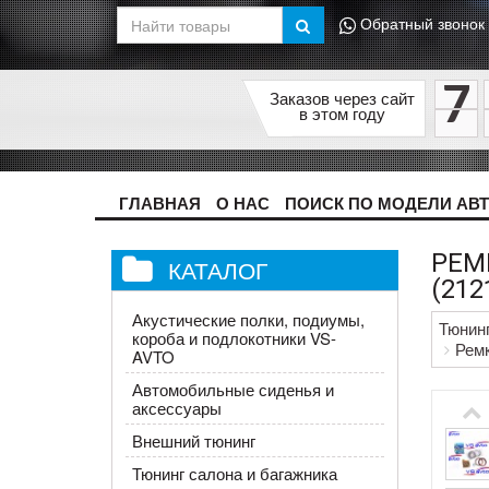
Обратный звонок
7
Заказов через сайт
в этом году
ГЛАВНАЯ
О НАС
ПОИСК ПО МОДЕЛИ АВ
РЕМ
КАТАЛОГ
(212
Акустические полки, подиумы,
Тюнин
короба и подлокотники VS-
Ремк
AVTO
Автомобильные сиденья и
аксессуары
Внешний тюнинг
Тюнинг салона и багажника