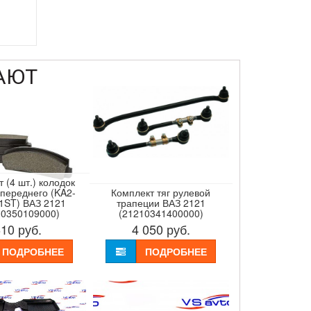
АЮТ
 (4 шт.) колодок
 переднего (KA2-
Комплект тяг рулевой
1ST) ВАЗ 2121
трапеции ВАЗ 2121
10350109000)
(21210341400000)
610
руб.
4 050
руб.
ПОДРОБНЕЕ
ПОДРОБНЕЕ