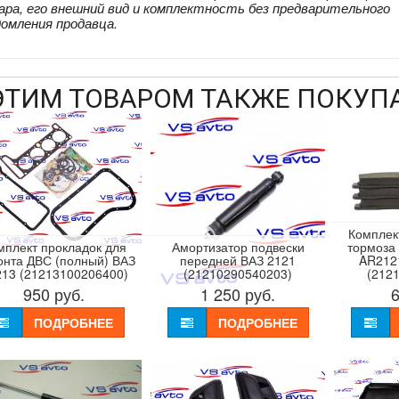
ара, его внешний вид и комплектность без предварительного
домления продавца.
ЭТИМ ТОВАРОМ ТАКЖЕ ПОКУП
Комплект
мплект прокладок для
Амортизатор подвески
тормоза
онта ДВС (полный) ВАЗ
передней ВАЗ 2121
AR212
213 (21213100206400)
(21210290540203)
(212
950
руб.
1 250
руб.
ПОДРОБНЕЕ
ПОДРОБНЕЕ