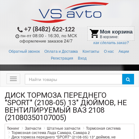
+7 (8482) 622-122
Моя корзина
shopping_cart
пн-пт 08:00 - 16:30, по МСК
В корзине:
оформление заказов 24/7
как сделать заказ?
Обратный звонок
Оплата и Доставка
Контакты
О нас
Акции
Регистрация
Вход
Меню
ДИСК ТОРМОЗА ПЕРЕДНЕГО
"SPORT" (2108-05) 13" ДЮЙМОВ, НЕ
ВЕНТИЛИРУЕМЫЙ ВАЗ 2108
(21080350107005)
Тюнинг
Запчасти
Штатные запчасти
Тормозная система
Тормозная система Лада Самара, Самара 2
Диск тормоза переднего "SPORT" (2108-05) 13" дюймов, не