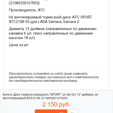
(21080350107005)
Производитель: АТС
Не вентилируемый тормозной диск АТС-SPORT
АТС2108-05 для LADA Samara, Samara 2
Диаметр 13 дюймов (направленные по движению
канавки 6 шт, плюс направленные по движению
насечки 18 шт).
Цена за шт.
Производитель оставляет за собой право изменять
характеристики товара, его внешний вид и комплектность
без предварительного уведомления продавца.
Купить Диск тормоза переднего "SPORT" (2108-05) 13" дюймов, не
вентилируемый ВАЗ 2108 (21080350107005)
2 150
руб.