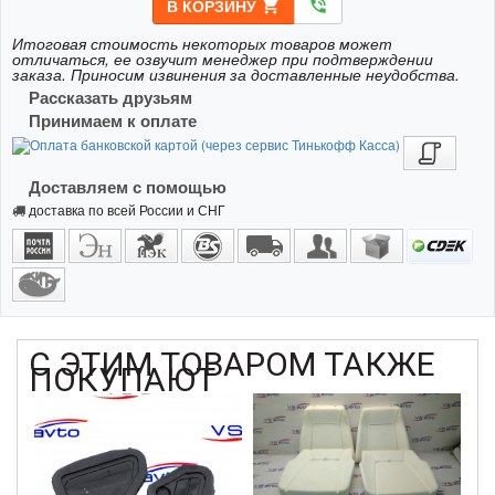
В КОРЗИНУ
shopping_cart
phone_in_talk
Итоговая стоимость некоторых товаров может
отличаться, ее озвучит менеджер при подтверждении
заказа. Приносим извинения за доставленные неудобства.
Рассказать друзьям
Принимаем к оплате
Доставляем с помощью
доставка по всей России и СНГ
С ЭТИМ ТОВАРОМ ТАКЖЕ
ПОКУПАЮТ