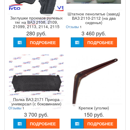
Штатное пенолитье (завод)
Заглушки проемов рулевых
ВАЗ 2110-2112 (на два
тяг на ВАЗ 2108, 2109,
сиденья)
21099, 2113, 2114, 2115
Отзывы
1
280
руб.
3 460
руб.
ПОДРОБНЕЕ
ПОДРОБНЕЕ
Полка ВАЗ 2171 Приора
универсал (с боковинами)
Крепеж (уголки)
Отзывы
1
3 700
руб.
150
руб.
ПОДРОБНЕЕ
ПОДРОБНЕЕ