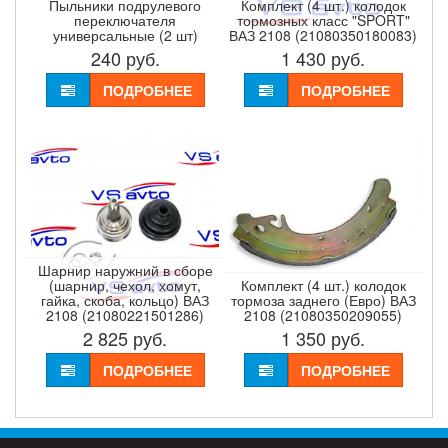
Пыльники подрулевого
Комплект (4 шт.) колодок
переключателя
тормозных класс "SPORT"
универсальные (2 шт)
ВАЗ 2108 (21080350180083)
240
руб.
1 430
руб.
ПОДРОБНЕЕ
ПОДРОБНЕЕ
Шарнир наружний в сборе
(шарнир, чехол, хомут,
Комплект (4 шт.) колодок
гайка, скоба, кольцо) ВАЗ
тормоза заднего (Евро) ВАЗ
2108 (21080221501286)
2108 (21080350209055)
2 825
руб.
1 350
руб.
ПОДРОБНЕЕ
ПОДРОБНЕЕ