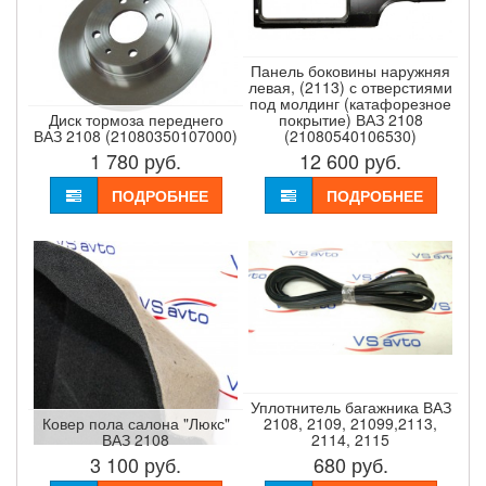
Панель боковины наружняя
левая, (2113) с отверстиями
под молдинг (катафорезное
Диск тормоза переднего
покрытие) ВАЗ 2108
ВАЗ 2108 (21080350107000)
(21080540106530)
1 780
руб.
12 600
руб.
ПОДРОБНЕЕ
ПОДРОБНЕЕ
Уплотнитель багажника ВАЗ
Ковер пола салона "Люкс"
2108, 2109, 21099,2113,
ВАЗ 2108
2114, 2115
3 100
руб.
680
руб.