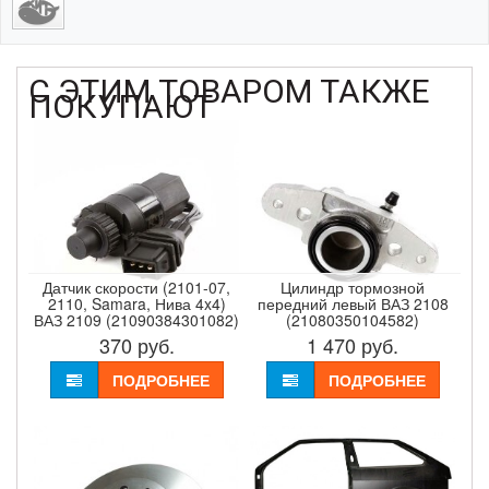
С ЭТИМ ТОВАРОМ ТАКЖЕ
ПОКУПАЮТ
Датчик скорости (2101-07,
Цилиндр тормозной
2110, Samara, Нива 4x4)
передний левый ВАЗ 2108
ВАЗ 2109 (21090384301082)
(21080350104582)
370
руб.
1 470
руб.
ПОДРОБНЕЕ
ПОДРОБНЕЕ