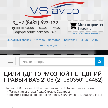
+7 (8482) 622-122
Моя корзина
shopping_cart
пн-пт 08:00 - 16:30, по МСК
В корзине:
оформление заказов 24/7
как сделать заказ?
Обратный звонок
Оплата и Доставка
Контакты
О нас
Акции
Регистрация
Вход
Меню
ЦИЛИНДР ТОРМОЗНОЙ ПЕРЕДНИЙ
ПРАВЫЙ ВАЗ 2108 (21080350104482)
Тюнинг
Запчасти
Штатные запчасти
Тормозная система
Тормозная система Лада Самара, Самара 2
Цилиндр тормозной передний правый ВАЗ 2108 (21080350104482)