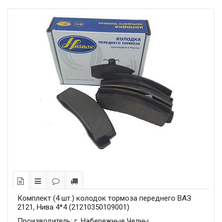
Комплект (4 шт.) колодок тормоза переднего ВАЗ
2121, Нива 4*4 (21210350109001)
Производитель: г. Набережные Челны