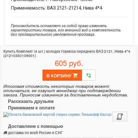
Применяемость: ВАЗ 2121-21214, Нива 4*4
Производитель оставляет за собой право изменять
характеристики товара, его внешний вид и комплектность
без предварительного уведомления продавца.
Купить Комплект (4 шт.) колодок тормоза переднего ВАЗ 2121, Нива 4*4
(21210350109001)
605
руб.
В КОРЗИНУ
shopping_cart
phone_in_talk
Итоговая стоимость некоторых товаров может
отличаться, ее озвучит менеджер при подтверждении
заказа. Приносим извинения за доставленные неудобства.
Рассказать друзьям
Принимаем к оплате
Доставляем с помощью
доставка по всей России и СНГ