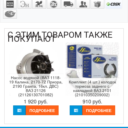
С ЭТИМ ТОВАРОМ ТАКЖЕ
ПОКУПАЮТ
Насос водяной (ВАЗ 1118-
19 Калина, 2170-72 Приора,
Комплект (4 шт.) колодок
2190 Гранта, 16кл. ДВС)
тормоза заднего с
ВАЗ 21126
накладкой ВАЗ 2101
(21126130701082)
(21010350209002)
1 920
руб.
910
руб.
ПОДРОБНЕЕ
ПОДРОБНЕЕ