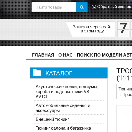
Обратный звонок
7
Заказов через сайт
в этом году
ГЛАВНАЯ
О НАС
ПОИСК ПО МОДЕЛИ АВ
ТРО
КАТАЛОГ
(111
Акустические полки, подиумы,
Тюнин
короба и подлокотники VS-
Трос
AVTO
Автомобильные сиденья и
аксессуары
Внешний тюнинг
Тюнинг салона и багажника