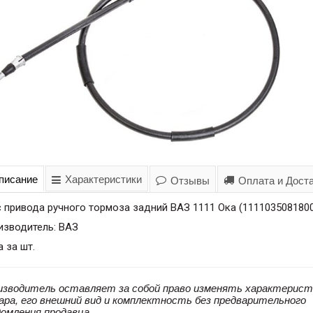
писание
Характеристики
Отзывы
Оплата и Дост
 привода ручного тормоза задний ВАЗ 1111 Ока (111103508180
изводитель: ВАЗ
 за шт.
изводитель оставляет за собой право изменять характерист
ара, его внешний вид и комплектность без предварительного
домления продавца.