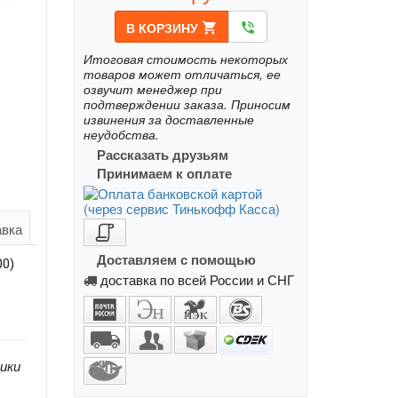
В КОРЗИНУ
shopping_cart
phone_in_talk
Итоговая стоимость некоторых
товаров может отличаться, ее
озвучит менеджер при
подтверждении заказа. Приносим
извинения за доставленные
неудобства.
Рассказать друзьям
Принимаем к оплате
авка
Доставляем с помощью
00)
доставка по всей России и СНГ
ики