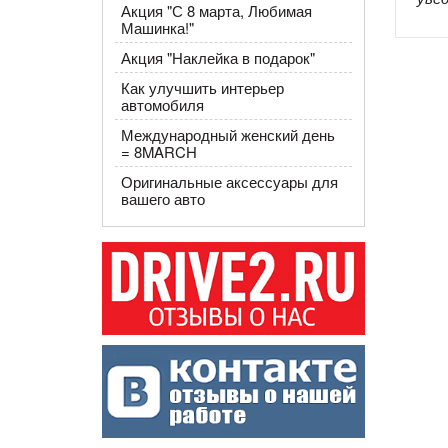
Акция ​"С 8 марта, Любимая
Машинка!"
Акция "Наклейка в подарок"
Как улучшить интерьер
автомобиля
Международный женский день
= 8MARCH
Оригинальные аксессуары для
вашего авто