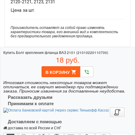
2120-2121, 2123, 2131
Цена за шт.
Производитель оставляет за собой право изменять
характеристики товара, его внешний вид и комплектность
без предварительного уведомления продавца.
Купить Болт крепления фланца ВАЗ 2101 (21010220110700)
18
руб.
В КОРЗИНУ
shopping_cart
phone_in_talk
Итоговая стоимость некоторых товаров может
отличаться, ее озвучит менеджер при подтверждении
заказа. Приносим извинения за доставленные неудобства.
Рассказать друзьям
Принимаем к оплате
Доставляем с помощью
доставка по всей России и СНГ