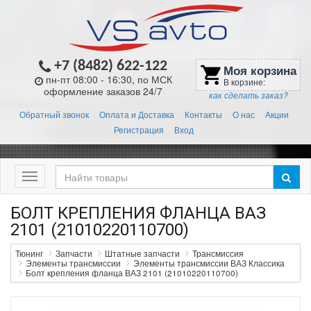
+7 (8482) 622-122
Моя корзина
shopping_cart
пн-пт 08:00 - 16:30, по МСК
В корзине:
оформление заказов 24/7
как сделать заказ?
Обратный звонок
Оплата и Доставка
Контакты
О нас
Акции
Регистрация
Вход
Меню
БОЛТ КРЕПЛЕНИЯ ФЛАНЦА ВАЗ
2101 (21010220110700)
Тюнинг
Запчасти
Штатные запчасти
Трансмиссия
Элементы трансмиссии
Элементы трансмиссии ВАЗ Классика
Болт крепления фланца ВАЗ 2101 (21010220110700)