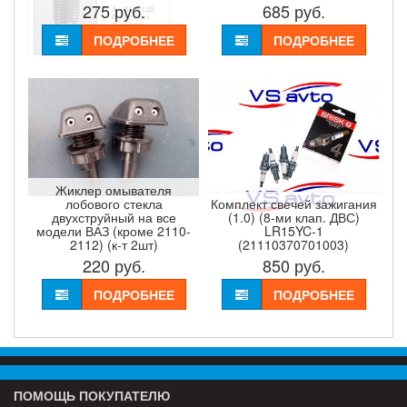
275
руб.
685
руб.
ПОДРОБНЕЕ
ПОДРОБНЕЕ
Жиклер омывателя
лобового стекла
Комплект свечей зажигания
двухструйный на все
(1.0) (8-ми клап. ДВС)
модели ВАЗ (кроме 2110-
LR15YC-1
2112) (к-т 2шт)
(21110370701003)
220
руб.
850
руб.
ПОДРОБНЕЕ
ПОДРОБНЕЕ
ПОМОЩЬ ПОКУПАТЕЛЮ