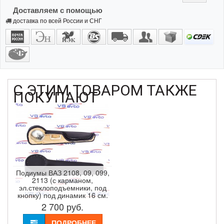
Доставляем с помощью
доставка по всей России и СНГ
С ЭТИМ ТОВАРОМ ТАКЖЕ
ПОКУПАЮТ
Подиумы ВАЗ 2108, 09, 099,
2113 (с карманом,
эл.стеклоподъемники, под
кнопку) под динамик 16 см.
2 700
руб.
ПОДРОБНЕЕ