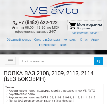
+7 (8482) 622-122
Моя корзина
shopping_cart
пн-пт 08:00 - 16:30, по МСК
В корзине:
оформление заказов 24/7
как сделать заказ?
Обратный звонок
Оплата и Доставка
Контакты
О нас
Акции
Регистрация
Вход
Меню
ПОЛКА ВАЗ 2108, 2109, 2113, 2114
(БЕЗ БОКОВИН)
Тюнинг
Акустические полки, подиумы, короба и подлокотники VS-AVTO
Акустические полки
Акустические полки на ВАЗ 2108, 2109, 21099, 2113, 2114, 2115
Полка ВАЗ 2108, 2109, 2113, 2114 (без боковин)