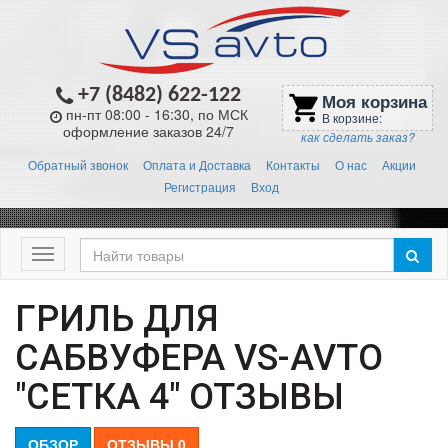
+7 (8482) 622-122
Моя корзина
shopping_cart
пн-пт 08:00 - 16:30, по МСК
В корзине:
оформление заказов 24/7
как сделать заказ?
Обратный звонок
Оплата и Доставка
Контакты
О нас
Акции
Регистрация
Вход
Меню
ГРИЛЬ ДЛЯ
САБВУФЕРА VS-AVTO
"СЕТКА 4" ОТЗЫВЫ
ОБЗОР
ОТЗЫВЫ
0